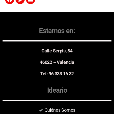
Estamos en:
Calle Serpis, 84
46022 – Valencia
Tef: 96 333 16 32
Ideario
Quiénes Somos