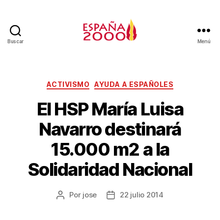
Buscar
Menú
ACTIVISMO
AYUDA A ESPAÑOLES
El HSP María Luisa
Navarro destinará
15.000 m2 a la
Solidaridad Nacional
Por
jose
22 julio 2014