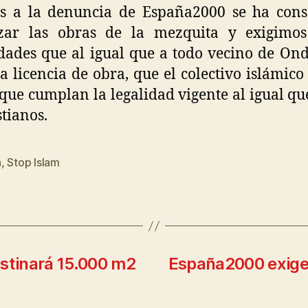
as a la denuncia de España2000 se ha cons
izar las obras de la mezquita y exigimos
dades que al igual que a todo vecino de Ond
la licencia de obra, que el colectivo islámico
que cumplan la legalidad vigente al igual qu
stianos.
a
,
Stop Islam
estinará 15.000 m2
España2000 exige 