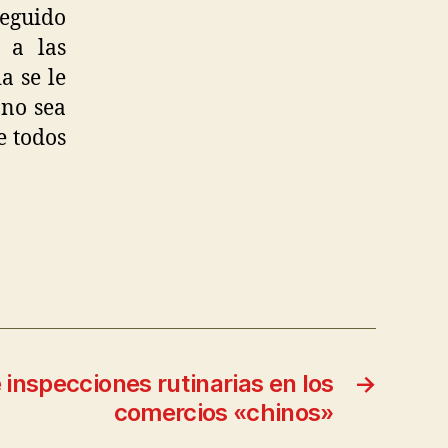
eguido
 a las
a se le
 no sea
e todos
inspecciones rutinarias en los
→
comercios «chinos»