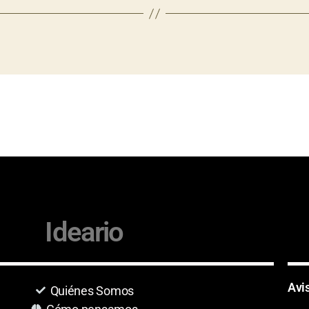
Ideario
Avi
Quiénes Somos