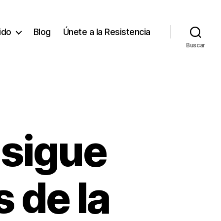
tido
Blog
Únete a la Resistencia
Buscar
sigue
s de la