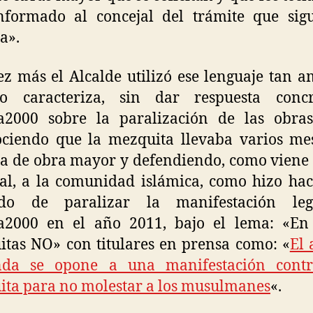
nformado al concejal del trámite que sigu
a».
z más el Alcalde utilizó ese lenguaje tan 
o caracteriza, sin dar respuesta conc
a2000 sobre la paralización de las obra
ciendo que la mezquita llevaba varios me
ia de obra mayor y defendiendo, como viene
al, a la comunidad islámica, como hizo ha
ndo de paralizar la manifestación le
a2000 en el año 2011, bajo el lema: «En
tas NO» con titulares en prensa como: «
El 
da se opone a una manifestación cont
ta para no molestar a los musulmanes
«.