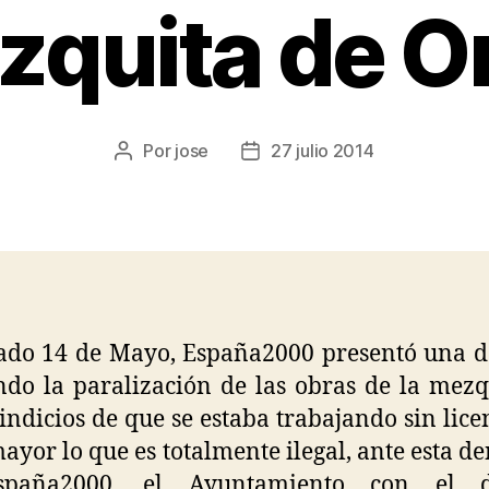
zquita de O
Por
jose
27 julio 2014
ado 14 de Mayo, España2000 presentó una 
ndo la paralización de las obras de la mezq
indicios de que se estaba trabajando sin lice
ayor lo que es totalmente ilegal, ante esta d
paña2000, el Ayuntamiento con el d