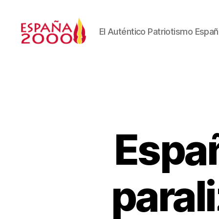
El Auténtico Patriotismo Españ
Espa
parali