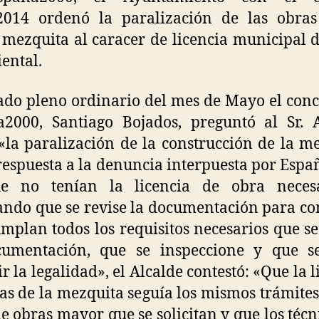
/2014 ordenó la paralización de las obras
mezquita al caracer de licencia municipal 
ental.
ado pleno ordinario del mes de Mayo el conc
2000, Santiago Bojados, preguntó al Sr. 
«la paralización de la construcción de la m
espuesta a la denuncia interpuesta por Esp
e no tenían la licencia de obra neces
tando que se revise la documentación para co
mplan todos los requisitos necesarios que se
cumentación, que se inspeccione y que s
r la legalidad», el Alcalde contestó: «Que la l
as de la mezquita seguía los mismos trámites
de obras mayor que se solicitan y que los técn