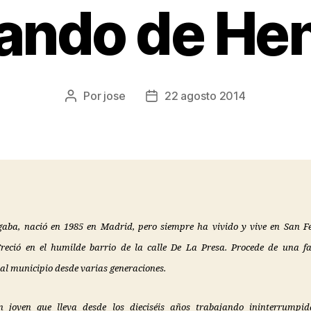
ando de He
Por
jose
22 agosto 2014
aba, nació en 1985 en Madrid, pero siempre ha vivido y vive en San 
reció en el humilde barrio de la calle De La Presa. Procede de una 
al municipio desde varias generaciones.
n joven que lleva desde los dieciséis años trabajando ininterrumpid