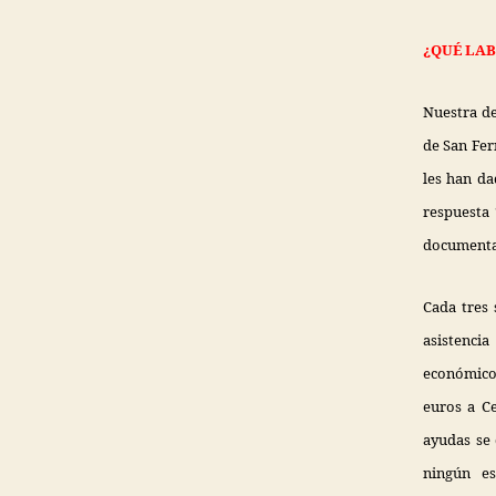
¿QUÉ LAB
Nuestra de
de San Fer
les han da
respuesta 
documentac
Cada tres 
asistenci
económico
euros a Ce
ayudas se 
ningún es