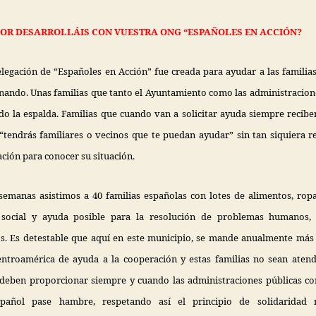
OR DESARROLLÁIS CON VUESTRA ONG “ESPAÑOLES EN ACCIÓN?
legación de “Españoles en Acción” fue creada para ayudar a las familia
nando. Unas familias que tanto el Ayuntamiento como las administracion
do la espalda. Familias que cuando van a solicitar ayuda siempre recib
“tendrás familiares o vecinos que te puedan ayudar” sin tan siquiera re
ión para conocer su situación.
semanas asistimos a 40 familias españolas con lotes de alimentos,
ropa
a social y ayuda posible para la resolución de problemas humanos,
s.
Es detestable que aquí en este municipio, se mande anualmente más 
ntroamérica de ayuda a la cooperación y estas familias no sean atend
deben proporcionar siempre y cuando las administraciones públicas c
pañol pase hambre, respetando así el principio de solidaridad 