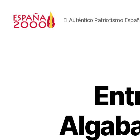
El Auténtico Patriotismo Españ
Ent
Algaba