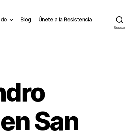
tido
Blog
Únete a la Resistencia
Buscar
ndro
 en San