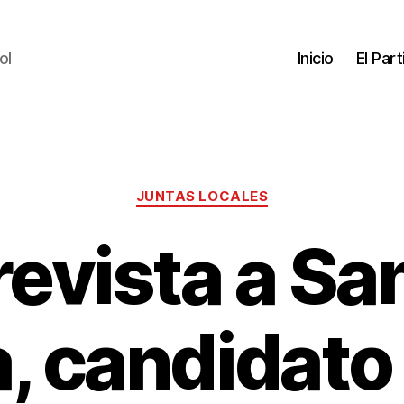
ol
Inicio
El Par
JUNTAS LOCALES
revista a Sa
, candidato