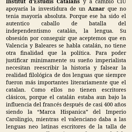
Institut d’Estudis Catalans
y a cambio CIU
apoyaría la investidura de un
Aznar
que no
tenia mayoría absoluta. Porque ese ha sido el
autentico caballo de batalla del
independentismo catalán, la lengua. Su
obsesión por conseguir que aceptemos que en
Valencia y Baleares se habla catalán, no tiene
otra finalidad que la política. Para poder
justificar minimamente su sueño imperialista
necesitan reescribir la historia y falsear la
realidad filológica de dos lenguas que siempre
fueron más importantes literariamente que el
catalan. Como ellos no tienen escritores
clásicos, porque el catalán estaba aun bajo la
influencia del francés después de casi 400 años
siendo la “Marca Hispanica” del Imperio
Carolingio, mientras el valenciano daba a las
lenguas neo latinas escritores de la talla de