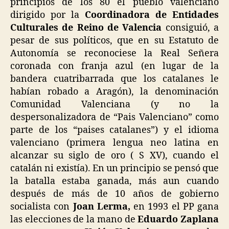
principios de los 80 el pueblo valenciano
dirigido por la
Coordinadora de Entidades
Culturales de Reino de Valencia
consiguió, a
pesar de sus políticos, que en su Estatuto de
Autonomía se reconociese la Real Señera
coronada con franja azul (en lugar de la
bandera cuatribarrada que los catalanes le
habían robado a Aragón), la denominación
Comunidad Valenciana (y no la
despersonalizadora de “Pais Valenciano” como
parte de los “paises catalanes”) y el idioma
valenciano (primera lengua neo latina en
alcanzar su siglo de oro ( S XV), cuando el
catalán ni existía). En un principio se pensó que
la batalla estaba ganada, más aun cuando
después de más de 10 años de gobierno
socialista con
Joan Lerma,
en 1993 el PP gana
las elecciones de la mano de
Eduardo Zaplana