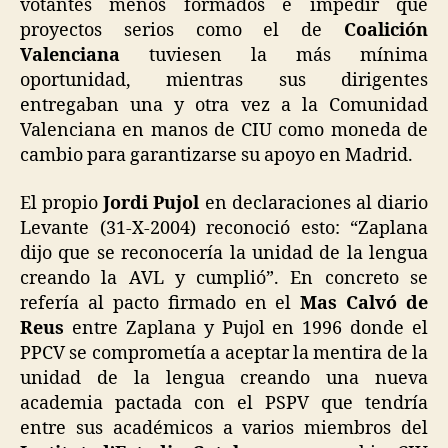
votantes menos formados e impedir que
proyectos serios como el de
Coalición
Valenciana
tuviesen la más mínima
oportunidad, mientras sus dirigentes
entregaban una y otra vez a la Comunidad
Valenciana en manos de CIU como moneda de
cambio para garantizarse su apoyo en Madrid.
El propio
Jordi Pujol
en declaraciones al diario
Levante (31-X-2004) reconoció esto: “Zaplana
dijo que se reconocería la unidad de la lengua
creando la AVL y cumplió”. En concreto se
refería al pacto firmado en el
Mas Calvó de
Reus
entre Zaplana y Pujol en 1996 donde el
PPCV se comprometía a aceptar la mentira de la
unidad de la lengua creando una nueva
academia pactada con el PSPV que tendría
entre sus académicos a varios miembros del