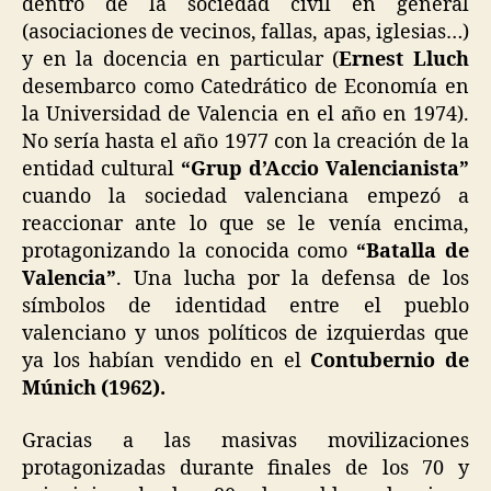
dentro de la sociedad civil en general
(asociaciones de vecinos, fallas, apas, iglesias…)
y en la docencia en particular (
Ernest Lluch
desembarco como Catedrático de Economía en
la Universidad de Valencia en el año en 1974).
No sería hasta el año 1977 con la creación de la
entidad cultural
“Grup d’Accio Valencianista”
cuando la sociedad valenciana empezó a
reaccionar ante lo que se le venía encima,
protagonizando la conocida como
“Batalla de
Valencia”
. Una lucha por la defensa de los
símbolos de identidad entre el pueblo
valenciano y unos políticos de izquierdas que
ya los habían vendido en el
Contubernio de
Múnich (1962).
Gracias a las masivas movilizaciones
protagonizadas durante finales de los 70 y