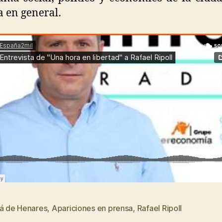
 en general.
lá de Henares
,
Apariciones en prensa
,
Rafael Ripoll