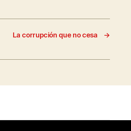
La corrupción que no cesa
→