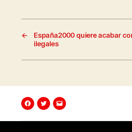
←
España2000 quiere acabar co
ilegales