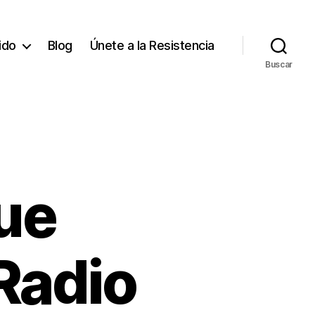
tido
Blog
Únete a la Resistencia
Buscar
fue
Radio