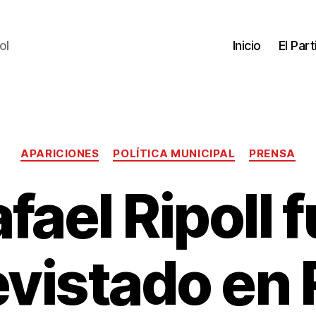
ol
Inicio
El Par
APARICIONES
POLÍTICA MUNICIPAL
PRENSA
fael Ripoll 
evistado en 