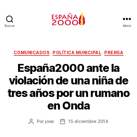
Buscar
Menú
COMUNICADOS
POLÍTICA MUNICIPAL
PRENSA
España2000 ante la
violación de una niña de
tres años por un rumano
en Onda
Por
jose
15 diciembre 2014