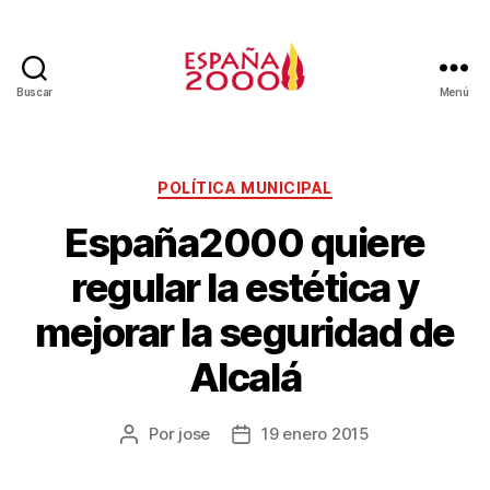
Buscar
Menú
POLÍTICA MUNICIPAL
España2000 quiere
regular la estética y
mejorar la seguridad de
Alcalá
Por
jose
19 enero 2015