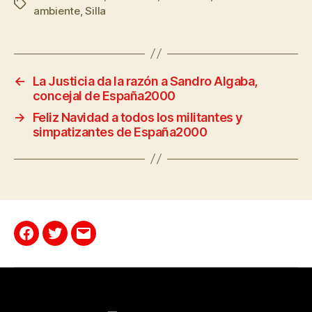
ambiente
,
Silla
←
La Justicia da la razón a Sandro Algaba,
concejal de España2000
→
Feliz Navidad a todos los militantes y
simpatizantes de España2000