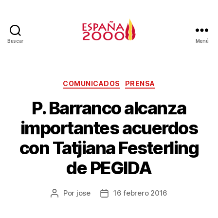
Buscar
Menú
COMUNICADOS
PRENSA
P. Barranco alcanza
importantes acuerdos
con Tatjiana Festerling
de PEGIDA
Por
jose
16 febrero 2016