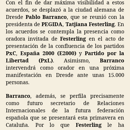
Con el fin de dar máxima visibilidad a estos
acuerdos, se desplazó a la ciudad alemana de
Dresde
Pablo Barranco
, que se reunió con la
presidenta de
PEGIDA
,
Tatjiana Festerling
. En
los acuerdos se contempla la presencia como
oradora invitada de
Festerling
en el acto de
presentación de la confluencia de los partidos
PxC
,
España 2000 (E2000)
y
Partido por la
Libertad (PxL)
. Asimismo,
Barranco
intervendrá como orador en una próxima
manifestación en Dresde ante unas 15.000
personas.
Barranco
, además, se perfila precisamente
como futuro secretario de Relaciones
Internacionales de la futura federación
española que se presentará esta primavera en
Cataluña. Por lo que
Festerling
le ha