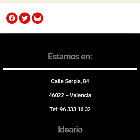
Estamos en:
Calle Serpis, 84
46022 – Valencia
Tef: 96 333 16 32
Ideario