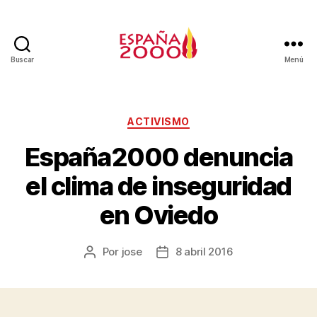
Buscar
Menú
ACTIVISMO
España2000 denuncia
el clima de inseguridad
en Oviedo
Por
jose
8 abril 2016