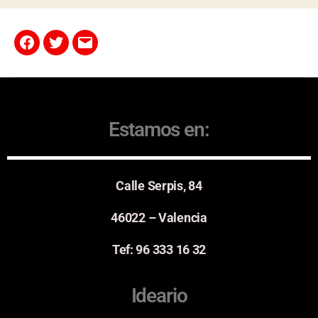
Estamos en:
Calle Serpis, 84
46022 – Valencia
Tef: 96 333 16 32
Ideario