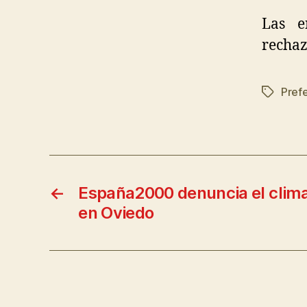
Las e
rechaz
Prefe
←
España2000 denuncia el clima
en Oviedo