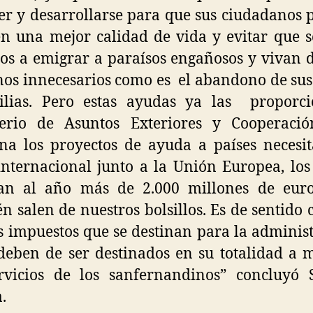
r y desarrollarse para que sus ciudadanos
en una mejor calidad de vida y evitar que 
os a emigrar a paraísos engañosos y vivan
s innecesarios como es el abandono de sus
ilias. Pero estas ayudas ya las proporci
terio de Asuntos Exteriores y Cooperació
na los proyectos de ayuda a países necesi
internacional junto a la Unión Europea, los
nan al año más de 2.000 millones de euro
n salen de nuestros bolsillos. Es de sentido
s impuestos que se destinan para la adminis
 deben de ser destinados en su totalidad a 
ervicios de los sanfernandinos” concluyó 
.