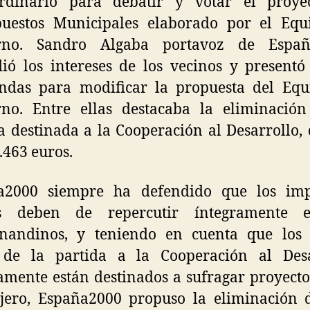
ordinario para debatir y votar el proye
puestos Municipales elaborado por el Equ
rno. Sandro Algaba portavoz de Españ
ió los intereses de los vecinos y presentó
ndas para modificar la propuesta del Equ
rno. Entre ellas destacaba la eliminación
a destinada a la Cooperación al Desarrollo,
.463 euros.
a2000 siempre ha defendido que los imp
es deben de repercutir íntegramente 
rnandinos, y teniendo en cuenta que los 
 de la partida a la Cooperación al Desa
amente están destinados a sufragar proyecto
jero, España2000 propuso la eliminación 