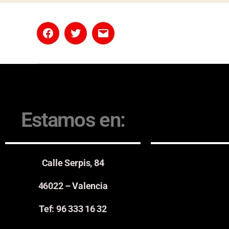
Estamos en:
Calle Serpis, 84
46022 – Valencia
Tef: 96 333 16 32