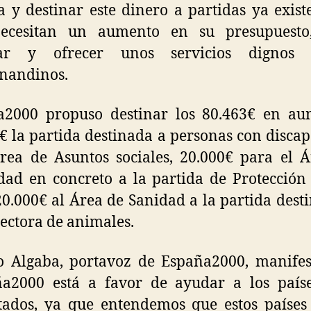
a y destinar este dinero a partidas ya exist
ecesitan un aumento en su presupuesto
ar y ofrecer unos servicios dignos
nandinos.
a2000 propuso destinar los 80.463€ en au
€ la partida destinada a personas con disca
ea de Asuntos sociales, 20.000€ para el 
dad en concreto a la partida de Protección 
20.000€ al Área de Sanidad a la partida dest
tectora de animales.
o Algaba, portavoz de España2000, manifes
ña2000 está a favor de ayudar a los país
tados, ya que entendemos que estos paíse