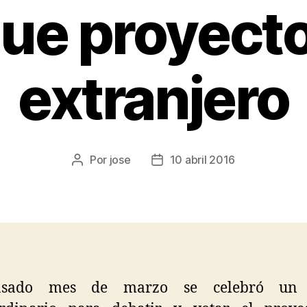
ue proyecto
extranjero
Por
jose
10 abril 2016
asado mes de marzo se celebró un 