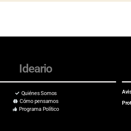
Ideario
Avi
Quiénes Somos
Cómo pensamos
Pro
Programa Político