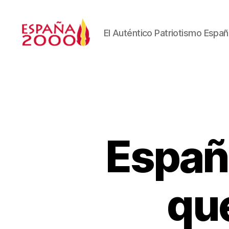
El Auténtico Patriotismo Españ
Españ
qu