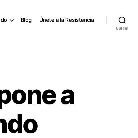
tido
Blog
Únete a la Resistencia
Buscar
pone a
ndo