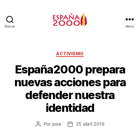
Buscar
Menú
ACTIVISMO
España2000 prepara
nuevas acciones para
defender nuestra
identidad
Por
jose
25 abril 2016