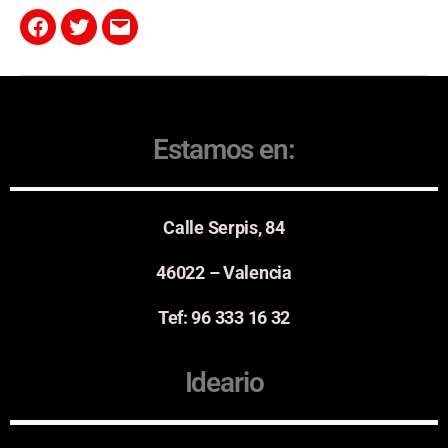
Estamos en:
Calle Serpis, 84
46022 – Valencia
Tef: 96 333 16 32
Ideario