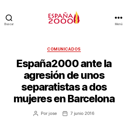
Buscar
Menú
COMUNICADOS
España2000 ante la
agresión de unos
separatistas a dos
mujeres en Barcelona
Por
jose
7 junio 2016