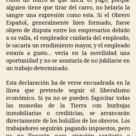
como un burro al que uncir el yugo, porque
alguien tiene que tirar del carro, no helaría la
sangre una expresión como esta. Si el Obrero
Español, generalmente bien formado, fuese
objeto de disputa entre los empresarios debido
a su valía, el empleador cuidaría del empleado,
le sacaría un rendimiento mayor, y el empleado
estaría a gusto… vería en la movilidad una
oportunidad y no se asustaría de no jubilarse en
un trabajo determinado.
Esta declaración ha de verse encuadrada en la
línea que pretende seguir el liberalismo
económico. Si ya no se pueden fagocitar todas
las monedas de la Tierra con burbujas
inmobiliarias o crediticias, se arrancarán
directamente de los bolsillos de los obreros. Los
trabajadores seguirán pagando impuestos, pero