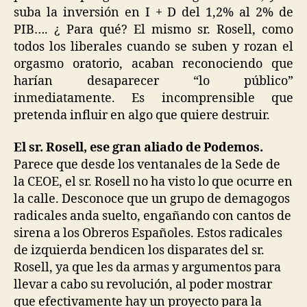
suba la inversión en I + D del 1,2% al 2% de
PIB…. ¿ Para qué? El mismo sr. Rosell, como
todos los liberales cuando se suben y rozan el
orgasmo oratorio, acaban reconociendo que
harían desaparecer “lo público”
inmediatamente. Es incomprensible que
pretenda influir en algo que quiere destruir.
El sr. Rosell, ese gran aliado de Podemos.
Parece que desde los ventanales de la Sede de
la CEOE, el sr. Rosell no ha visto lo que ocurre en
la calle. Desconoce que un grupo de demagogos
radicales anda suelto, engañando con cantos de
sirena a los Obreros Españoles. Estos radicales
de izquierda bendicen los disparates del sr.
Rosell, ya que les da armas y argumentos para
llevar a cabo su revolución, al poder mostrar
que efectivamente hay un proyecto para la