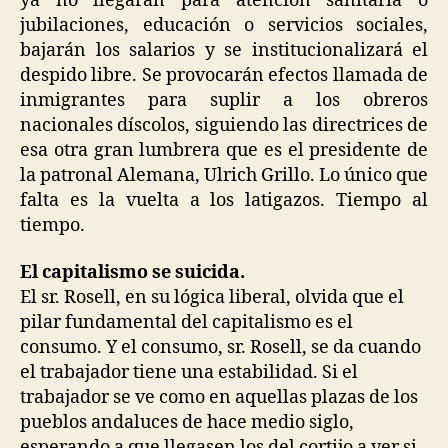
ya no llegarán para atención sanitaria o
jubilaciones, educación o servicios sociales,
bajarán los salarios y se institucionalizará el
despido libre. Se provocarán efectos llamada de
inmigrantes para suplir a los obreros
nacionales díscolos, siguiendo las directrices de
esa otra gran lumbrera que es el presidente de
la patronal Alemana, Ulrich Grillo. Lo único que
falta es la vuelta a los latigazos. Tiempo al
tiempo.
El capitalismo se suicida.
El sr. Rosell, en su lógica liberal, olvida que el
pilar fundamental del capitalismo es el
consumo. Y el consumo, sr. Rosell, se da cuando
el trabajador tiene una estabilidad. Si el
trabajador se ve como en aquellas plazas de los
pueblos andaluces de hace medio siglo,
esperando a que llegasen los del cortijo a ver si