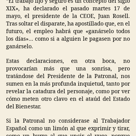
“El trabajo fijo y seguro es un concepto del siglo
XIX», ha declarado el pasado martes 17 de
mayo, el presidente de la CEOE, Juan Rosell.
Tras soltar el disparate, ha apostillado que, en el
futuro, el empleo habrá que «ganárselo todos
los días»… como si a alguien le pagasen por no
ganárselo.
Estas declaraciones, en otra boca, no
provocarían más que una sonrisa, pero
tratándose del Presidente de la Patronal, nos
sumen en la más profunda inquietud, tanto por
revelar la catadura del personaje, como por ver
cómo meten otro clavo en el ataúd del Estado
del Bienestar.
Si la Patronal no considerase al Trabajador
Español como un limón al que exprimir y tirar,