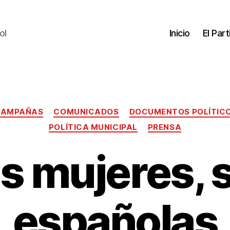
ol
Inicio
El Par
CAMPAÑAS
COMUNICADOS
DOCUMENTOS POLÍTIC
POLÍTICA MUNICIPAL
PRENSA
 mujeres,
españolas