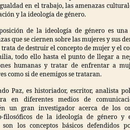
igualdad en el trabajo, las amenazas cultural
zación y la ideología de género.
osición de la ideología de género es una
as que se ciernen sobre las mujeres y sus de
 trata de destruir el concepto de mujer y el c
ilia, todo ello hasta el punto de llegar a ne
iones humanas y tratar de enfrentar a muj
s como si de enemigos se trataran.
do Paz, es historiador, escritor, analista pol
ora en diferentes medios de comunicaci
én un gran investigador acerca de los or
-filosóficos de la ideología de género y 
s son los conceptos básicos defendidos po