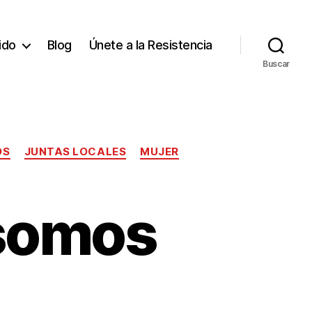
tido
Blog
Únete a la Resistencia
Buscar
OS
JUNTAS LOCALES
MUJER
 somos