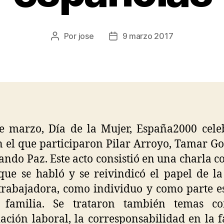
Por
jose
9 marzo 2017
e marzo, Día de la Mujer, España2000 cel
n el que participaron Pilar Arroyo, Tamar G
ando Paz. Este acto consistió en una charla c
que se habló y se reivindicó el papel de l
rabajadora, como individuo y como parte e
 familia. Se trataron también temas c
iación laboral, la corresponsabilidad en la f