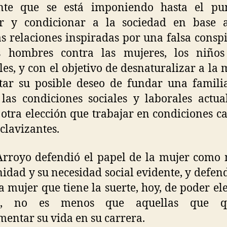
ente que se está imponiendo hasta el pu
lar y condicionar a la sociedad en base 
as relaciones inspiradas por una falsa consp
s hombres contra las mujeres, los niños
es, y con el objetivo de desnaturalizar a la 
ltar su posible deseo de fundar una famili
las condiciones sociales y laborales actua
otra elección que trabajar en condiciones c
clavizantes.
Arroyo defendió el papel de la mujer como
nidad y su necesidad social evidente, y defen
a mujer que tiene la suerte, hoy, de poder ele
e, no es menos que aquellas que qu
entar su vida en su carrera.