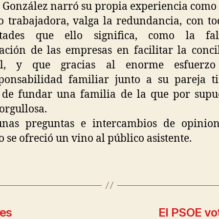
González narró su propia experiencia com
 trabajadora, valga la redundancia, con to
ultades que ello significa, como la fa
ación de las empresas en facilitar la conci
al, y que gracias al enorme esfuerz
ponsabilidad familiar junto a su pareja t
 de fundar una familia de la que por supu
 orgullosa.
unas preguntas e intercambios de opinion
o se ofreció un vino al público asistente.
res
El PSOE vo