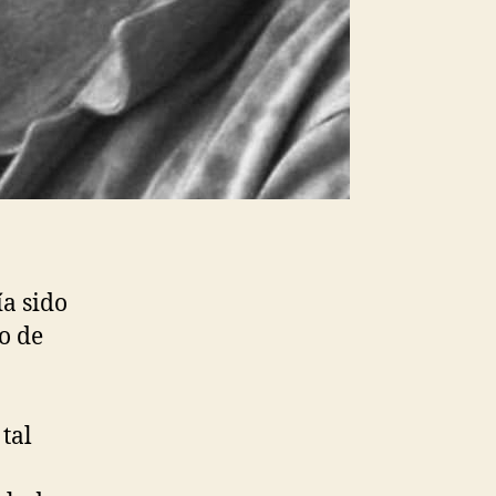
a sido
o de
 tal