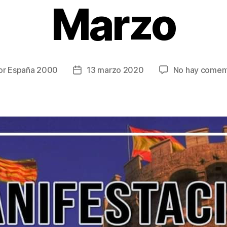
Marzo
or
España 2000
13 marzo 2020
No hay coment