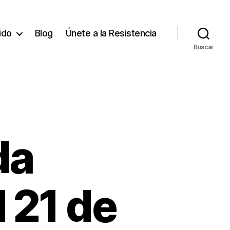
tido
Blog
Únete a la Resistencia
Buscar
da
 21 de