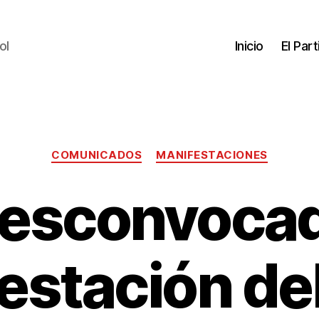
ol
Inicio
El Par
COMUNICADOS
MANIFESTACIONES
esconvoca
estación del