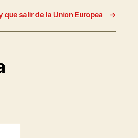
 que salir de la Union Europea
→
a