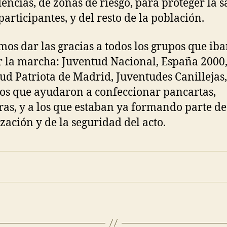
encias, de zonas de riesgo, para proteger la s
participantes, y del resto de la población.
os dar las gracias a todos los grupos que iba
 la marcha: Juventud Nacional, España 2000
ud Patriota de Madrid, Juventudes Canillejas,
los que ayudaron a confeccionar pancartas,
as, y a los que estaban ya formando parte de
zación y de la seguridad del acto.