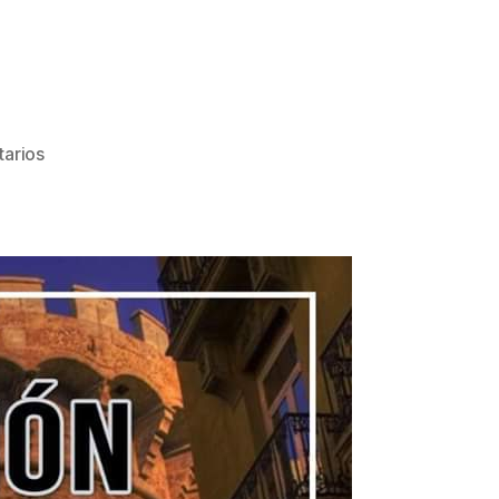
arios