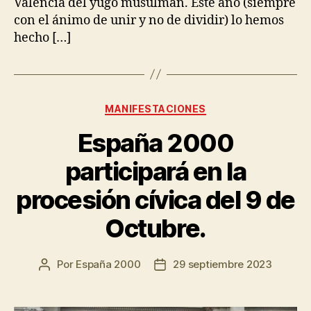
Valencia del yugo musulman. Este año (siempre
con el ánimo de unir y no de dividir) lo hemos
hecho […]
MANIFESTACIONES
España 2000
participará en la
procesión cívica del 9 de
Octubre.
Por
España 2000
29 septiembre 2023