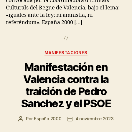
convocada por la Coordinadora d’Entitats
Culturals del Regne de Valencia, bajo el lema:
«iguales ante la ley: ni amnistía, ni
referéndum». España 2000 […]
MANIFESTACIONES
Manifestación en
Valencia contra la
traición de Pedro
Sanchez y el PSOE
Por
España 2000
4 noviembre 2023