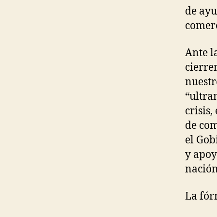
de ayu
comerc
Ante l
cierre
nuestr
“ultra
crisis
de com
el Gob
y apoy
nación
La fór