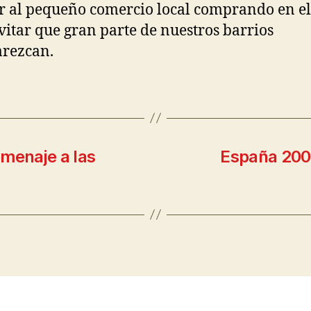
 al pequeño comercio local comprando en el
vitar que gran parte de nuestros barrios
rezcan.
menaje a las
España 2000