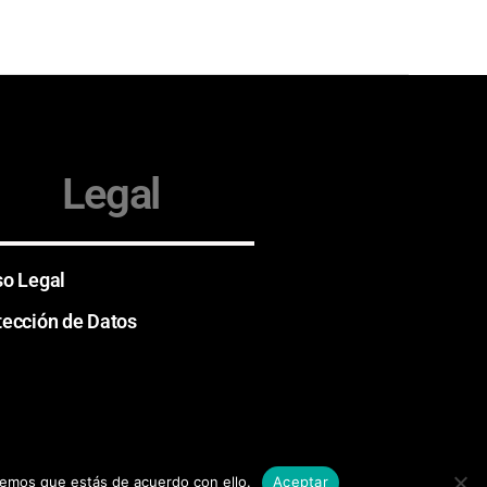
Legal
so Legal
tección de Datos
remos que estás de acuerdo con ello.
Aceptar