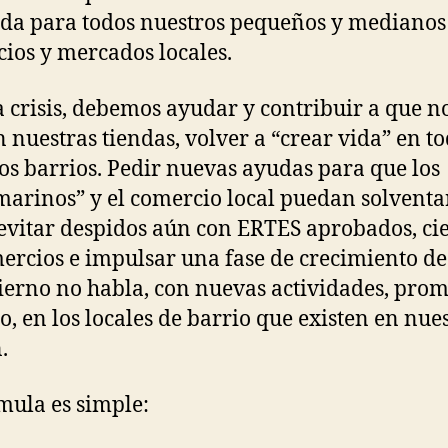
da para todos nuestros pequeños y medianos
ios y mercados locales.
a crisis, debemos ayudar y contribuir a que n
n nuestras tiendas, volver a “crear vida” en t
os barrios. Pedir nuevas ayudas para que los
marinos” y el comercio local puedan solventa
, evitar despidos aún con ERTES aprobados, ci
ercios e impulsar una fase de crecimiento de
ierno no habla, con nuevas actividades, pro
o, en los locales de barrio que existen en nue
.
mula es simple: