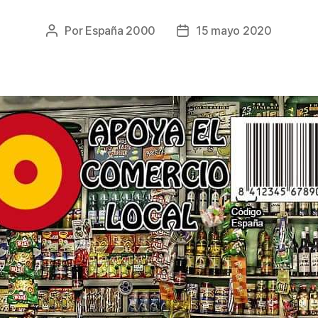
Por
España 2000
15 mayo 2020