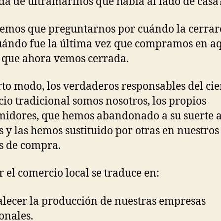
nda de ultramarinos que había al lado de casa
emos que preguntarnos por cuándo la cerrar
uándo fue la última vez que compramos en a
 que ahora vemos cerrada.
rto modo, los verdaderos responsables del cie
io tradicional somos nosotros, los propios
idores, que hemos abandonado a su suerte a
s y las hemos sustituido por otras en nuestros
s de compra.
 el comercio local se traduce en:
alecer la producción de nuestras empresas
onales.