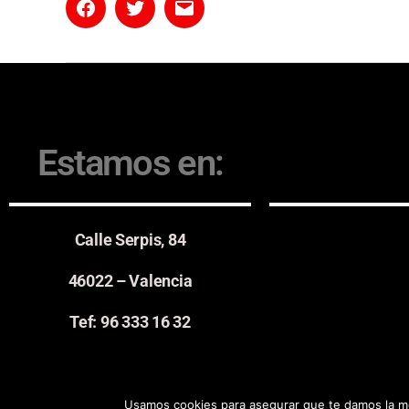
Estamos en:
Calle Serpis, 84
46022 – Valencia
Tef: 96 333 16 32
Usamos cookies para asegurar que te damos la me