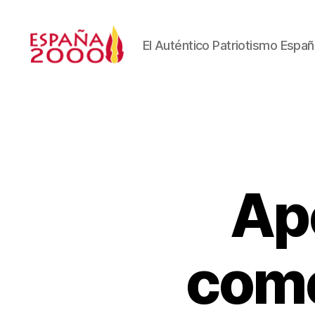
El Auténtico Patriotismo Españ
Ap
come