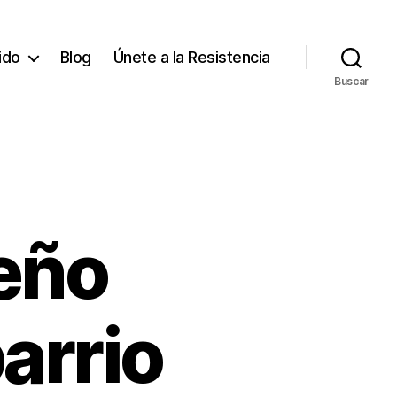
tido
Blog
Únete a la Resistencia
Buscar
eño
arrio