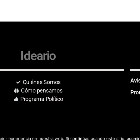
Ideario
Avi
Quiénes Somos
Cómo pensamos
Pro
Programa Político
jor experiencia en nuestra web. Si continúas usando este sitio, asumi