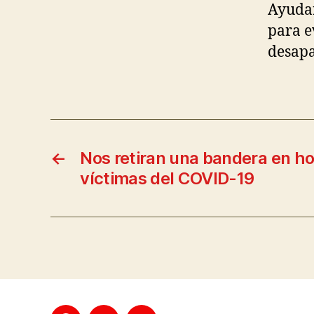
Ayudar
para e
desapa
←
Nos retiran una bandera en ho
víctimas del COVID-19