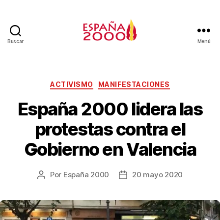
Buscar
Menú
ACTIVISMO
MANIFESTACIONES
España 2000 lidera las
protestas contra el
Gobierno en Valencia
Por
España 2000
20 mayo 2020