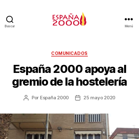
Buscar
Menú
COMUNICADOS
España 2000 apoya al
gremio de la hostelería
Por
España 2000
25 mayo 2020