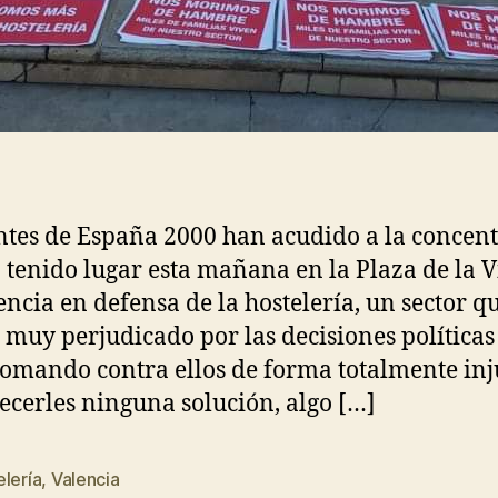
ntes de España 2000 han acudido a la concen
 tenido lugar esta mañana en la Plaza de la 
encia en defensa de la hostelería, un sector qu
 muy perjudicado por las decisiones políticas
tomando contra ellos de forma totalmente inj
recerles ninguna solución, algo […]
lería
,
Valencia