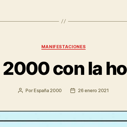
MANIFESTACIONES
2000 con la ho
Por
España 2000
26 enero 2021