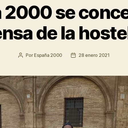
 2000 se conce
nsa de la hoste
Por
España 2000
28 enero 2021