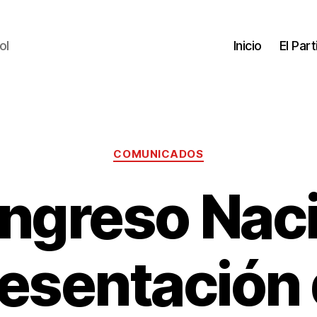
ol
Inicio
El Par
COMUNICADOS
ngreso Naci
esentación