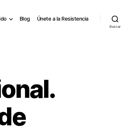
tido
Blog
Únete a la Resistencia
Buscar
onal.
 de