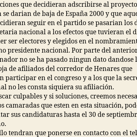
ciones que decidieran adscribirse al proyect
 se darian de baja de España 2000 y que aque
cidieran seguir en el partido se pasarian los 
retaria nacional a los efectos que tuvieran el 
er ser electores y elegidos en el nombramien
o presidente nacional. Por parte del anterio
nador no se ha pasado ningun dato dandose 
ja de afiliados del corredor de Henares que
n participar en el congreso y a los que la secr
al no les consta siquiera su afiliación.
scar culpables y si soluciones, creemos neces
os camaradas que esten en esta situación, pod
tar sus candidaturas hasta el 30 de septiembr
ño.
llo tendran que ponerse en contacto con el te