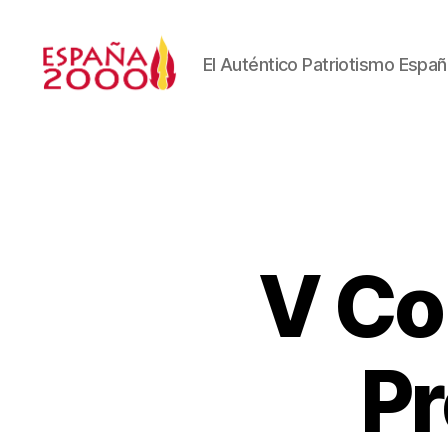
El Auténtico Patriotismo Españ
V Co
Pr