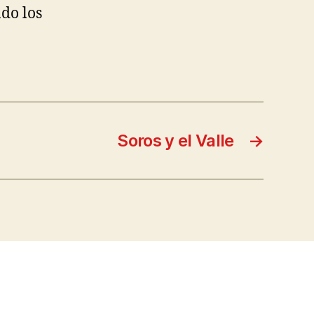
do los
Soros y el Valle
→