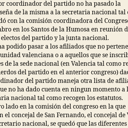
or coordinador del partido no ha pasado la
seña de la misma a la secretaria nacional ta
dó con la comisión coordinadora del Congres
bro en los Santos de la Humosa en reunión d
 electos del partido y la junta nacional.
ha podido pasar a los afiliados que no perten
unidad valenciana o a aquellos que se inscri
es de la sede nacional (en Valencia tal como 
uerdos del partido en el anterior congreso) d
rdinador del partido maneja otra lista de afil
que no ha dado cuenta en ningun momento a 
aria nacional tal como recogen los estatutos.
ro lado en la comisión del congreso en la que
n el concejal de San Fernando, el concejal de 
ecretario nacional, se quedó que las diferentes