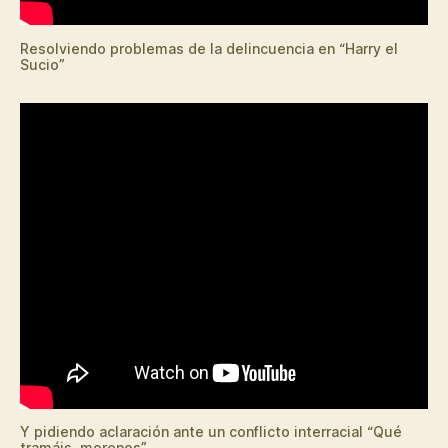
Resolviendo problemas de la delincuencia en “Harry el
Sucio”
Y pidiendo aclaración ante un conflicto interracial “Qué
tramáis, morenos”.