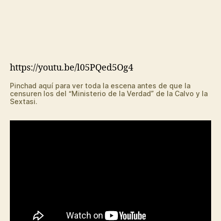
https://youtu.be/l05PQed5Og4
Pinchad aquí para ver toda la escena antes de que la
censuren los del “Ministerio de la Verdad” de la Calvo y la
Sextasi.