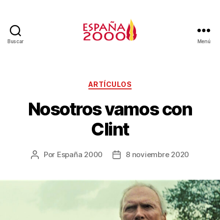
Buscar
Menú
ARTÍCULOS
Nosotros vamos con
Clint
Por
España 2000
8 noviembre 2020