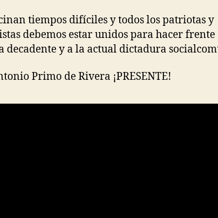
cinan tiempos difíciles y todos los patriotas y
istas debemos estar unidos para hacer frente 
a decadente y a la actual dictadura socialcom
ntonio Primo de Rivera ¡PRESENTE!