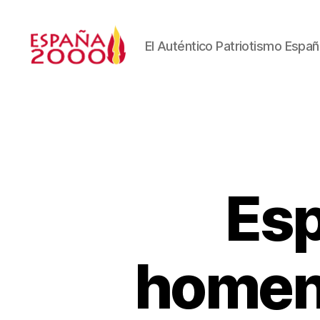
El Auténtico Patriotismo Españ
Esp
homena