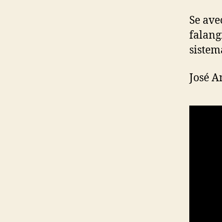
Se ave
falang
sistem
José A