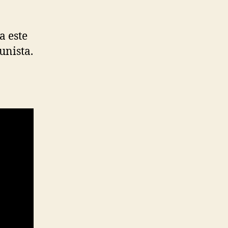
a este
unista.