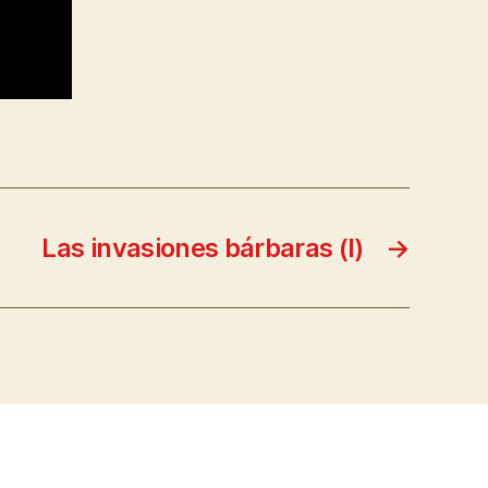
Las invasiones bárbaras (I)
→