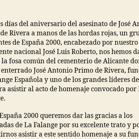
s días del aniversario del asesinato de José A
de Rivera a manos de las hordas rojas, un gr
ntes de España 2000, encabezado por nuestro
ente nacional José Luis Roberto, nos hemos 
n la fosa común del cementerio de Alicante d
 enterrado José Antonio Primo de Rivera, fu
ange Española y uno de los grandes líderes del
ra asistir al acto de homenaje convocado por
e.
España 2000 queremos dar las gracias a los
das de La Falange por su excelente trato y p
irnos asistir a este sentido homenaje a su fu