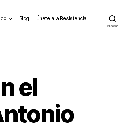
tido
Blog
Únete a la Resistencia
Buscar
n el
Antonio