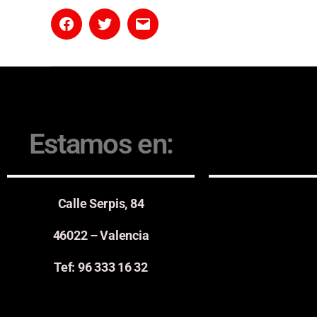
Estamos en:
Calle Serpis, 84
46022 – Valencia
Tef: 96 333 16 32