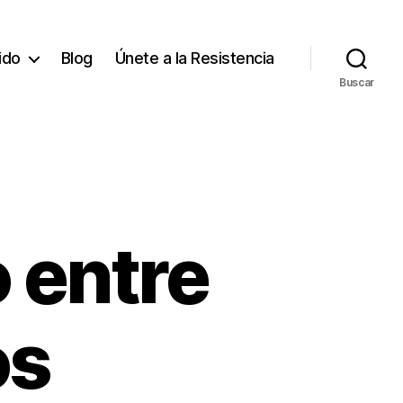
tido
Blog
Únete a la Resistencia
Buscar
 entre
os