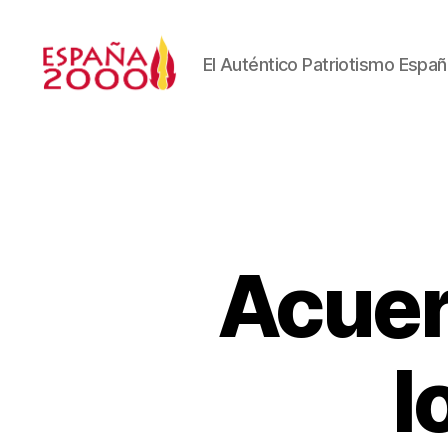
El Auténtico Patriotismo Españ
Acuer
l