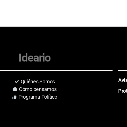
Ideario
Avi
Quiénes Somos
Cómo pensamos
Pro
Programa Político