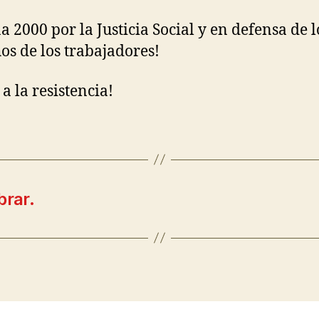
a 2000 por la Justicia Social y en defensa de l
os de los trabajadores!
a la resistencia!
brar.