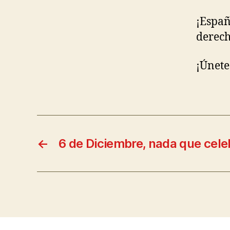
¡Españ
derech
¡Únete 
←
6 de Diciembre, nada que cele