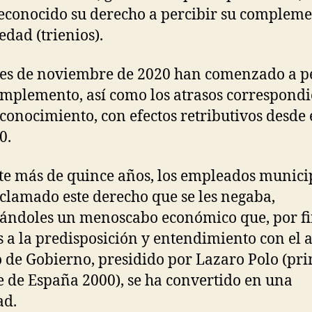
reconocido su derecho a percibir su complem
edad (trienios).
es de noviembre de 2020 han comenzado a pe
omplemento, así como los atrasos correspondi
econocimiento, con efectos retributivos desde
0.
e más de quince años, los empleados munici
clamado este derecho que se les negaba,
ándoles un menoscabo económico que, por fi
s a la predisposición y entendimiento con el 
 de Gobierno, presidido por Lazaro Polo (pr
e de España 2000), se ha convertido en una
ad.