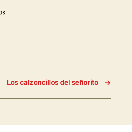
os
Los calzoncillos del señorito
→