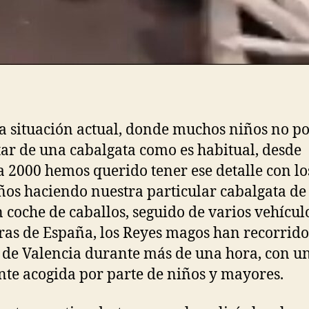
a situación actual, donde muchos niños no p
tar de una cabalgata como es habitual, desde
 2000 hemos querido tener ese detalle con l
os haciendo nuestra particular cabalgata de
 coche de caballos, seguido de varios vehícul
as de España, los Reyes magos han recorrido
 de Valencia durante más de una hora, con u
nte acogida por parte de niños y mayores.