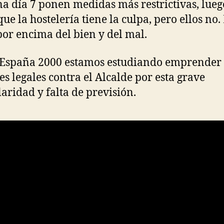
 día 7 ponen medidas más restrictivas, lueg
ue la hostelería tiene la culpa, pero ellos no. 
por encima del bien y del mal.
 España 2000 estamos estudiando emprender
es legales contra el Alcalde por esta grave
laridad y falta de previsión.