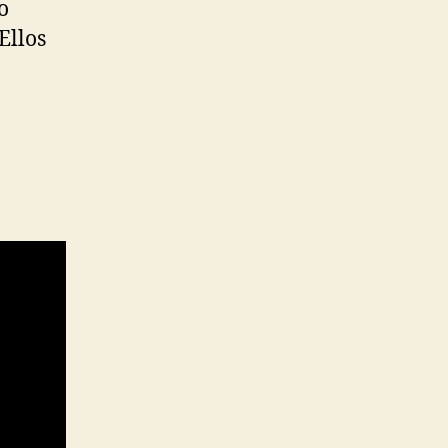
o
Ellos