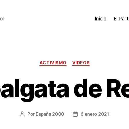
ol
Inicio
El Par
ACTIVISMO
VIDEOS
algata de R
Por
España 2000
6 enero 2021