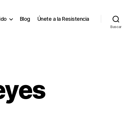
tido
Blog
Únete a la Resistencia
Buscar
eyes