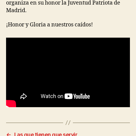
organiza en su honor la Juventud Patriota de
Madrid.
¡Honor y Gloria a nuestros caídos!
←
Las que tienen que servir