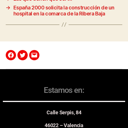
→
España 2000 solicita la construcción de un
hospital en la comarca de la Ribera Baja
Estamos en:
Calle Serpis, 84
46022 – Valencia