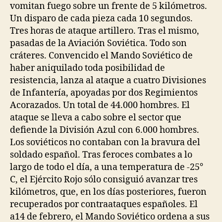
vomitan fuego sobre un frente de 5 kilómetros.
Un disparo de cada pieza cada 10 segundos.
Tres horas de ataque artillero. Tras el mismo,
pasadas de la Aviación Soviética. Todo son
cráteres. Convencido el Mando Soviético de
haber aniquilado toda posibilidad de
resistencia, lanza al ataque a cuatro Divisiones
de Infantería, apoyadas por dos Regimientos
Acorazados. Un total de 44.000 hombres. El
ataque se lleva a cabo sobre el sector que
defiende la División Azul con 6.000 hombres.
Los soviéticos no contaban con la bravura del
soldado español. Tras feroces combates a lo
largo de todo el día, a una temperatura de -25°
C, el Ejército Rojo sólo consiguió avanzar tres
kilómetros, que, en los días posteriores, fueron
recuperados por contraataques españoles. El
a14 de febrero, el Mando Soviético ordena a sus