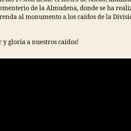
cementerio de la Almudena, donde se ha real
renda al monumento a los caídos de la Divis
 y gloria a nuestros caídos!