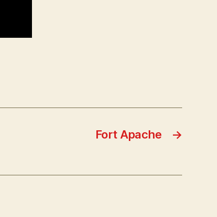
Fort Apache
→