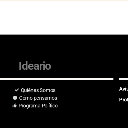
Ideario
Avi
Quiénes Somos
Cómo pensamos
Pro
Programa Político