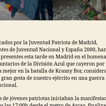
ados por la Juventud Patriota de Madrid,
ntes de Juventud Nacional y España 2000, ha
 presentes esta tarde en Madrid en el homena
luntarios de la División Azul que cayeron por
 mejor en la batalla de Krasny Bor, consider
 gran gesta de nuestro ejército en una guerra
cional.
s de jóvenes patriotas iniciaban la manifesta
s las 17:00h desde el metro de Ascao, finaliz