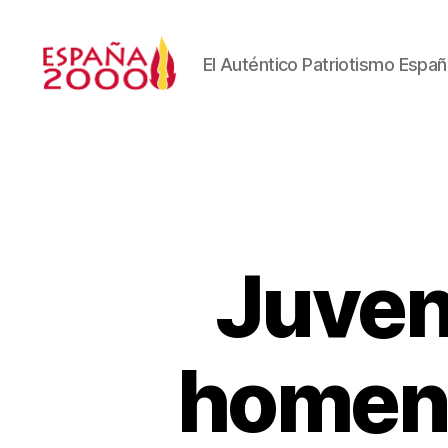
El Auténtico Patriotismo Españ
Juven
homena