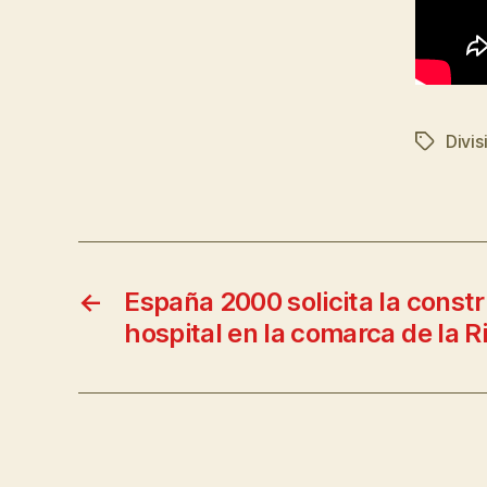
Divis
←
España 2000 solicita la const
hospital en la comarca de la R