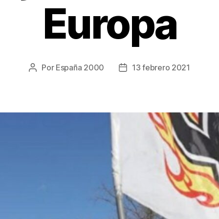
Europa
Por
España 2000
13 febrero 2021