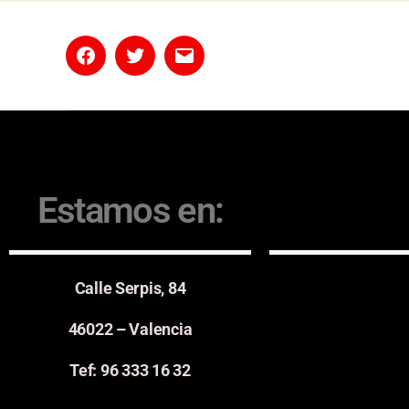
Estamos en:
Calle Serpis, 84
46022 – Valencia
Tef: 96 333 16 32