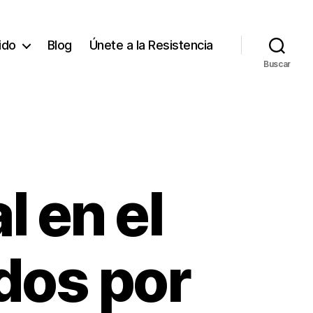
tido
Blog
Únete a la Resistencia
Buscar
 en el
dos por