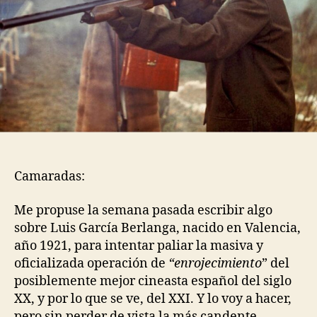
Camaradas:
Me propuse la semana pasada escribir algo
sobre Luis García Berlanga, nacido en Valencia,
año 1921, para intentar paliar la masiva y
oficializada operación de
“enrojecimiento
” del
posiblemente mejor cineasta español del siglo
XX, y por lo que se ve, del XXI. Y lo voy a hacer,
pero sin perder de vista la más candente