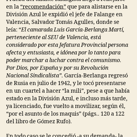
en la
“recomendación”
que para alistarse en la
División Azul le expidió el jefe de Falange en
Valencia, Salvador Tomás Agulles, donde se
leía: “
El camarada Luis García-Berlanga Martí,
perteneciente al SEU de Valencia, está
considerado por esta Jefatura Provincial persona
afecta y entusiasta, e idónea por lo tanto para
poder marchar a luchar contra el comunismo.
Por Dios, por España y por su Revolución
Nacional Sindicalista”
. García-Berlanga regresó
de Rusia en julio de 1942, y le tocó presentarse
en un cuartel a hacer “la mili”, pese a que había
estado en la División Azul, e incluso más tarde,
ya licenciado, fue vuelto a movilizar, según él,
“por el asunto de los maquis” (págs.. 120 a 122
del libro de Gómez Rufo).
En todo caso se le concedió -a su demanda- la