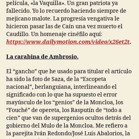
película, «la Vaquilla». Un gran patriota ya
fallecido. Yo lo recuerdo haciendo siempre de
mejicano malote. La progresía vengativa le
hicieron pasar las de Caín una vez muerto el
Caudillo. Un homenaje cinéfilo aquí:
https://www.dailymotion.com/video/x26et2t
.
La carabina de Ambrosio.
El “gancho” que he usado para titular el artículo
ha sido la foto de Saza, de la “Escopeta
nacional”, berlanguiana, interlineando el
significado con lo que ha supuesto el error
mayúsculo de los “genios” de la Moncloa, los
“Fouché” de opereta, los Rasputín de “todo a
cien” que van de supergenios ocultos detrás del
gobierno del Mulo de la Moncloa. Me refiero a
la parejita Iván Redondo/José Luis Abalorios, la