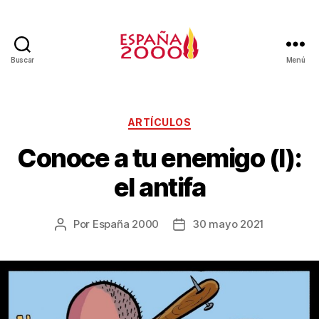
Buscar
Menú
ARTÍCULOS
Conoce a tu enemigo (I):
el antifa
Por
España 2000
30 mayo 2021