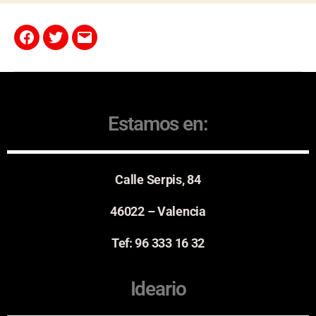
Estamos en:
Calle Serpis, 84
46022 – Valencia
Tef: 96 333 16 32
Ideario