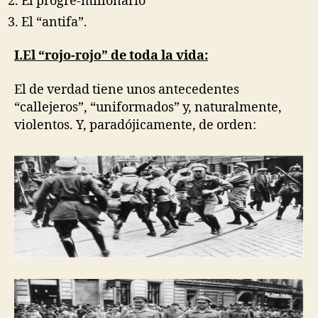
El progre-millonario
El “antifa”.
I.El “rojo-rojo” de toda la vida:
El de verdad tiene unos antecedentes
“callejeros”, “uniformados” y, naturalmente,
violentos. Y, paradójicamente, de orden: