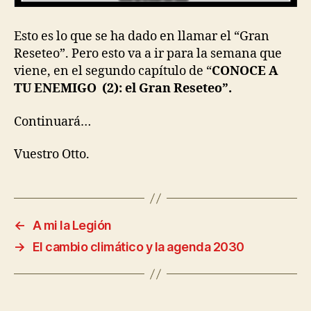
Esto es lo que se ha dado en llamar el “Gran
Reseteo”. Pero esto va a ir para la semana que
viene, en el segundo capítulo de “
CONOCE A
TU ENEMIGO (2): el Gran Reseteo”.
Continuará…
Vuestro Otto.
←
A mi la Legión
→
El cambio climático y la agenda 2030