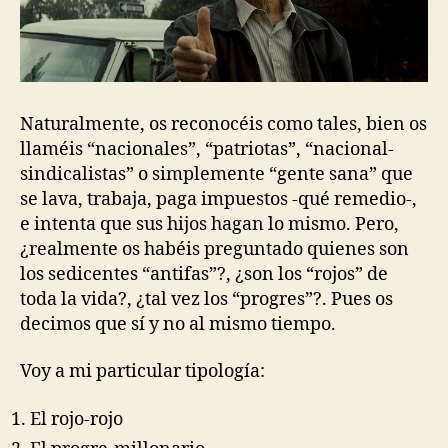
Naturalmente, os reconocéis como tales, bien os
llaméis “nacionales”, “patriotas”, “nacional-
sindicalistas” o simplemente “gente sana” que
se lava, trabaja, paga impuestos -qué remedio-,
e intenta que sus hijos hagan lo mismo. Pero,
¿realmente os habéis preguntado quienes son
los sedicentes “antifas”?, ¿son los “rojos” de
toda la vida?, ¿tal vez los “progres”?. Pues os
decimos que sí y no al mismo tiempo.
Voy a mi particular tipología:
El rojo-rojo