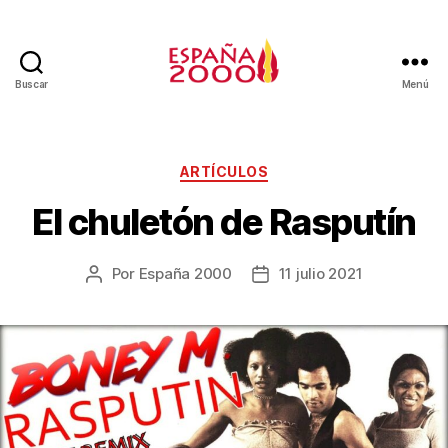
Buscar
Menú
ARTÍCULOS
El chuletón de Rasputín
Por
España 2000
11 julio 2021