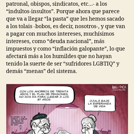
patronal, obispos, sindicatos, etc…- a los
“indultos-insultos”. Porque ahora que parece
que va a llegar “la pasta” que les hemos sacado
a los tolais -bobos, es decir, nosotros-, y que van
a pagar con muchos intereses, muchísimos
intereses, como “deuda nacional”, más
impuestos y como “inflación galopante”, lo que
afectará más a los humildes que no hayan
tenido la suerte de ser “sufridores LGBTIQ” y
demás “menas” del sistema.