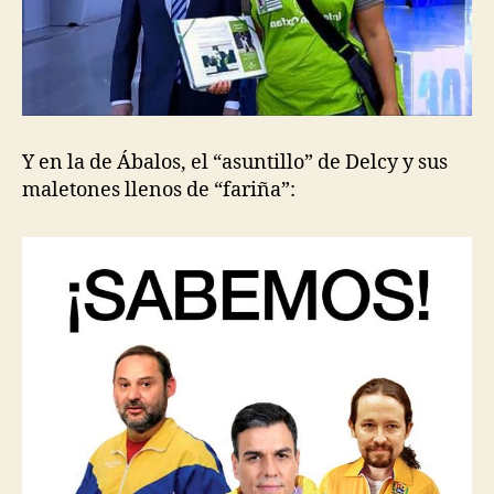
Y en la de Ábalos, el “asuntillo” de Delcy y sus
maletones llenos de “fariña”: