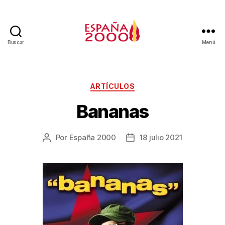
Buscar
Menú
ARTÍCULOS
Bananas
Por
España 2000
18 julio 2021