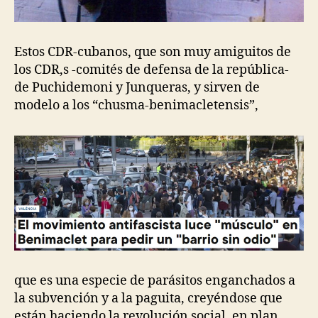
Estos CDR-cubanos, que son muy amiguitos de
los CDR,s -comités de defensa de la república-
de Puchidemoni y Junqueras, y sirven de
modelo a los “chusma-benimacletensis”,
que es una especie de parásitos enganchados a
la subvención y a la paguita, creyéndose que
están haciendo la revolución social, en plan