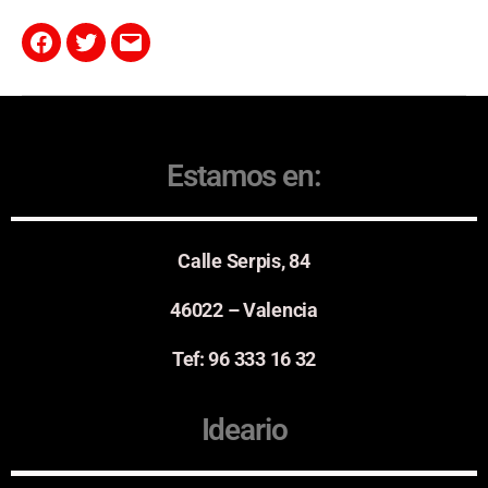
Estamos en:
Calle Serpis, 84
46022 – Valencia
Tef: 96 333 16 32
Ideario