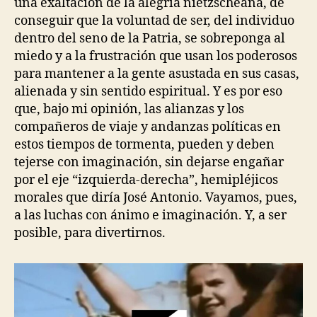
una exaltación de la alegría nietzscheana, de
conseguir que la voluntad de ser, del individuo
dentro del seno de la Patria, se sobreponga al
miedo y a la frustración que usan los poderosos
para mantener a la gente asustada en sus casas,
alienada y sin sentido espiritual. Y es por eso
que, bajo mi opinión, las alianzas y los
compañeros de viaje y andanzas políticas en
estos tiempos de tormenta, pueden y deben
tejerse con imaginación, sin dejarse engañar
por el eje “izquierda-derecha”, hemipléjicos
morales que diría José Antonio. Vayamos, pues,
a las luchas con ánimo e imaginación. Y, a ser
posible, para divertirnos.