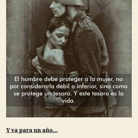
Y va para un año…