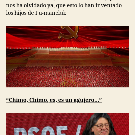
nos ha olvidado ya, que esto lo han inventado
los hijos de Fu-manchú:
“Chimo, Chimo, es, es un agujero…”