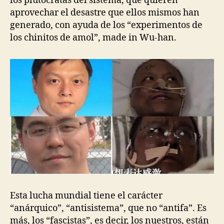
los plutócratas del sistema, que quieren
aprovechar el desastre que ellos mismos han
generado, con ayuda de los “experimentos de
los chinitos de amol”, made in Wu-han.
Esta lucha mundial tiene el carácter
“anárquico”, “antisistema”, que no “antifa”. Es
más, los “fascistas”, es decir, los nuestros, están