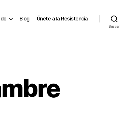
tido
Blog
Únete a la Resistencia
Buscar
hambre