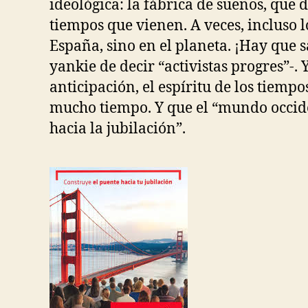
ideológica: la fábrica de sueños, que 
tiempos que vienen. A veces, incluso 
España, sino en el planeta. ¡Hay que s
yankie de decir “activistas progres”-. 
anticipación, el espíritu de los tiemp
mucho tiempo. Y que el “mundo occide
hacia la jubilación”.