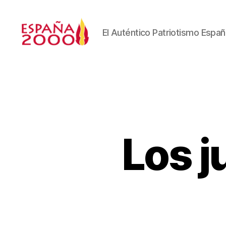
El Auténtico Patriotismo Españ
Los j