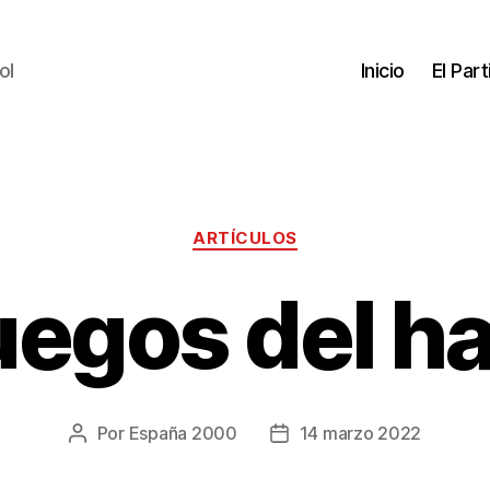
ol
Inicio
El Par
ARTÍCULOS
uegos del 
Por
España 2000
14 marzo 2022