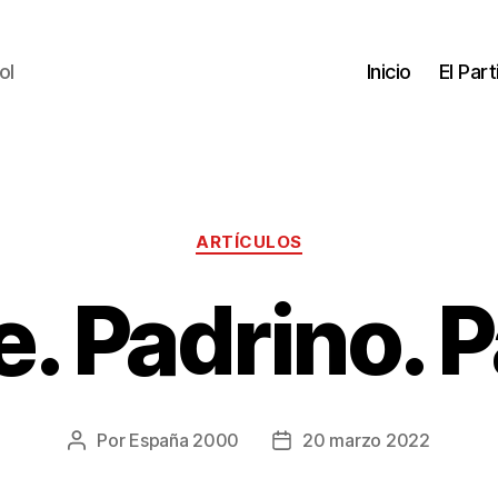
ol
Inicio
El Par
ARTÍCULOS
. Padrino. P
Por
España 2000
20 marzo 2022