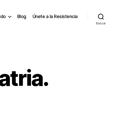
tido
Blog
Únete a la Resistencia
Buscar
atria.