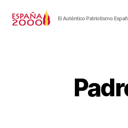
El Auténtico Patriotismo Españ
Padre