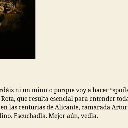
erdáis ni un minuto porque voy a hacer “spoile
ota, que resulta esencial para entender toda 
 las centurias de Alicante, camarada Arturo
Nino. Escuchadla. Mejor aún, vedla.