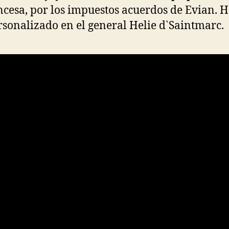
ancesa, por los impuestos acuerdos de Evian.
rsonalizado en el general Helie d`Saintmarc.