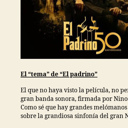
El “tema” de “El padrino”
El que no haya visto la película, no p
gran banda sonora, firmada por Nino R
Como sé que hay grandes melómanos en
sobre la grandiosa sinfonía del gran 