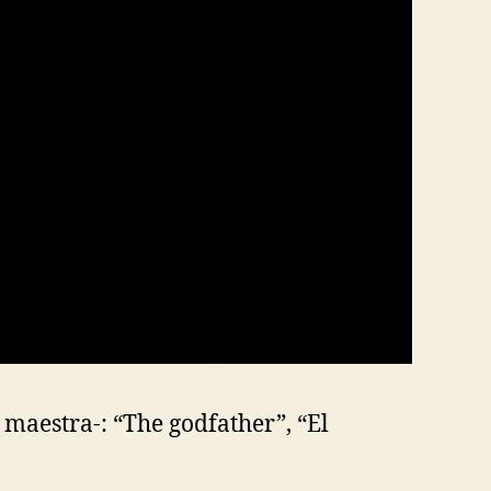
 maestra-: “The godfather”, “El