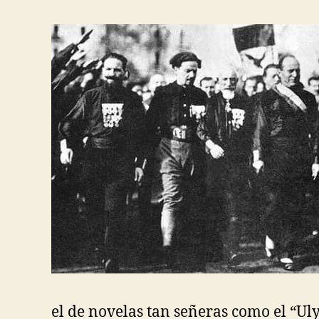
el de novelas tan señeras como el “Uly