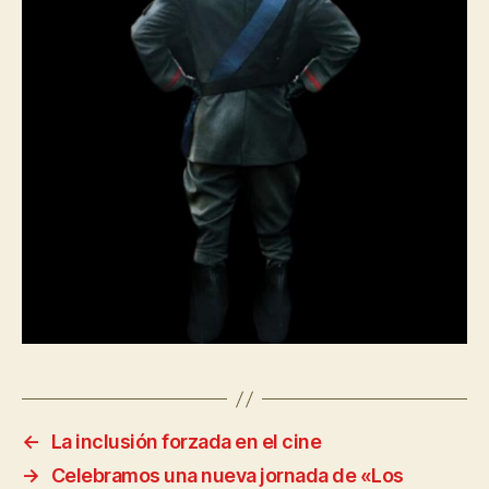
←
La inclusión forzada en el cine
→
Celebramos una nueva jornada de «Los