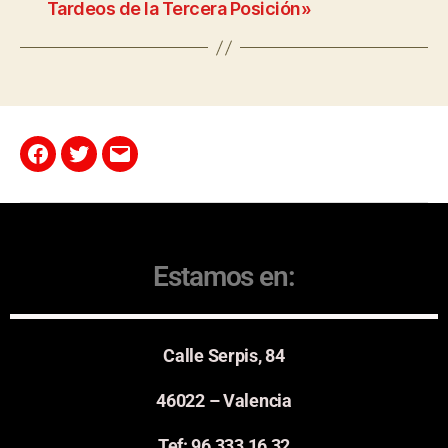
Tardeos de la Tercera Posición»
Estamos en:
Calle Serpis, 84
46022 – Valencia
Tef: 96 333 16 32