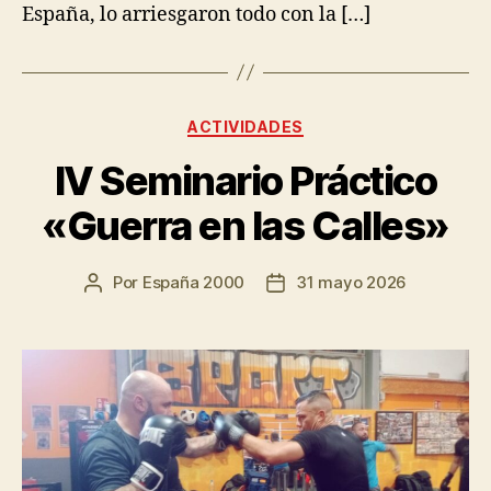
España, lo arriesgaron todo con la […]
ACTIVIDADES
IV Seminario Práctico
«Guerra en las Calles»
Por
España 2000
31 mayo 2026