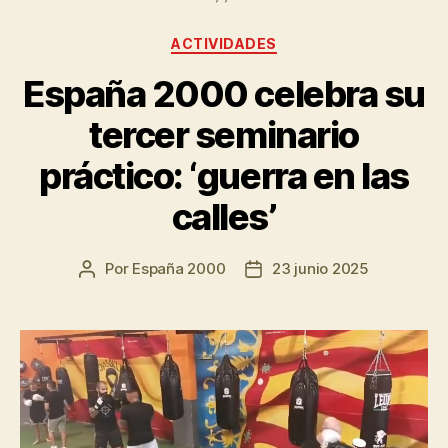
ACTIVIDADES
España 2000 celebra su
tercer seminario
práctico: ‘guerra en las
calles’
Por
España 2000
23 junio 2025