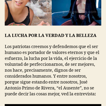
LA LUCHA POR LA VERDAD Y LA BELLEZA
Los patriotas creemos y defendemos que el ser
humano es portador de valores eternos y que el
esfuerzo, la lucha por la vida, el ejercicio de la
voluntad de perfeccionarnos, de ser mejores,
nos hace, precisamente, dignos de ser
considerados humanos. Y entre nosotros,
porque sigue estando entre nosotros, José
Antonio Primo de Rivera, “el Ausente”, no se
puede decir las cosas mejor, ved la entrevista
: