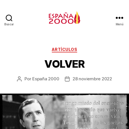
Buscar
Menú
ARTÍCULOS
VOLVER
Por
España 2000
28 noviembre 2022