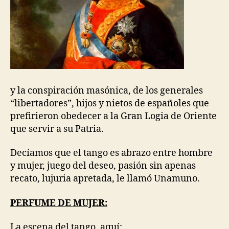
y la conspiración masónica, de los generales
“libertadores”, hijos y nietos de españoles que
prefirieron obedecer a la Gran Logia de Oriente
que servir a su Patria.
Decíamos que el tango es abrazo entre hombre
y mujer, juego del deseo, pasión sin apenas
recato, lujuria apretada, le llamó Unamuno.
PERFUME DE MUJER:
La escena del tango, aquí: