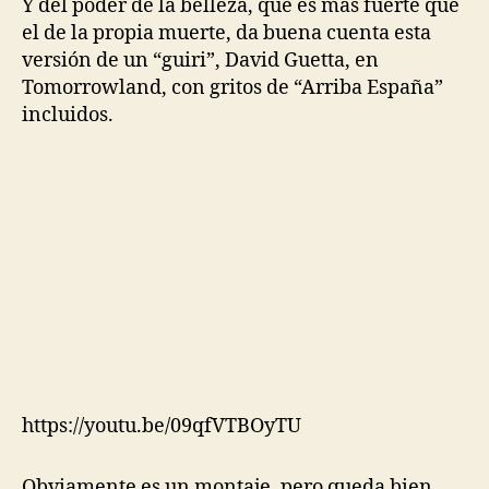
Y del poder de la belleza, que es más fuerte que
el de la propia muerte, da buena cuenta esta
versión de un “guiri”, David Guetta, en
Tomorrowland, con gritos de “Arriba España”
incluidos.
https://youtu.be/09qfVTBOyTU
Obviamente es un montaje, pero queda bien.