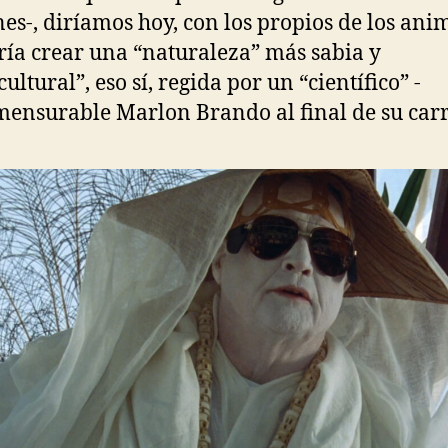
s-, diríamos hoy, con los propios de los anim
ría crear una “naturaleza” más sabia y
ultural”, eso sí, regida por un “científico” -
ensurable Marlon Brando al final de su carr