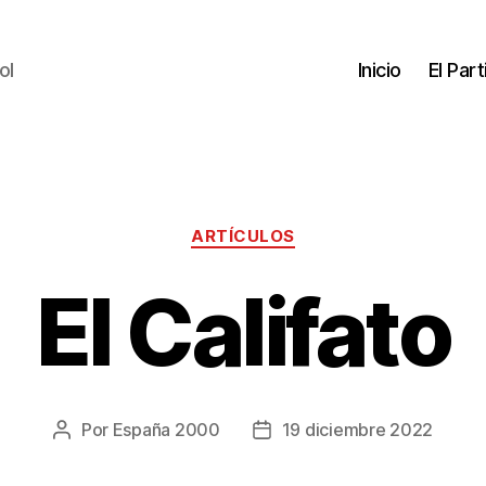
ol
Inicio
El Par
ARTÍCULOS
El Califato
Por
España 2000
19 diciembre 2022