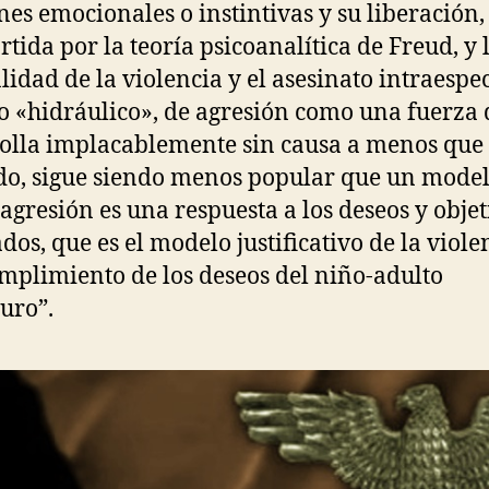
nes emocionales o instintivas y su liberación,
tida por la teoría psicoanalítica de Freud, y 
idad de la violencia y el asesinato intraespec
 «hidráulico», de agresión como una fuerza 
olla implacablemente sin causa a menos que
do, sigue siendo menos popular que un model
 agresión es una respuesta a los deseos y objet
dos, que es el modelo justificativo de la violen
mplimiento de los deseos del niño-adulto
uro”.