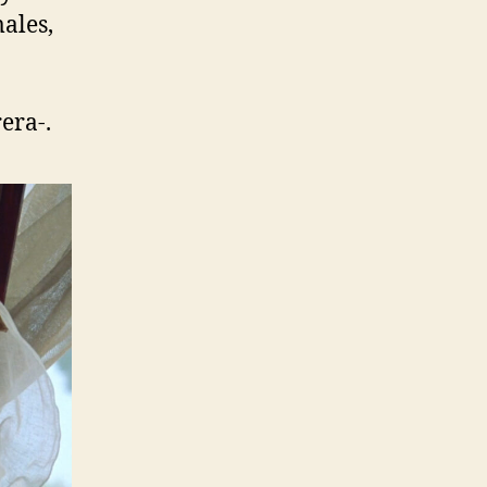
ales,
era-.