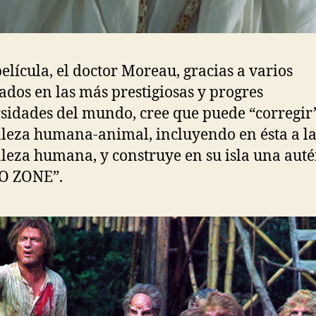
película, el doctor Moreau, gracias a varios
ados en las más prestigiosas y progres
sidades del mundo, cree que puede “corregir”
leza humana-animal, incluyendo en ésta a l
leza humana, y construye en su isla una auté
O ZONE”.