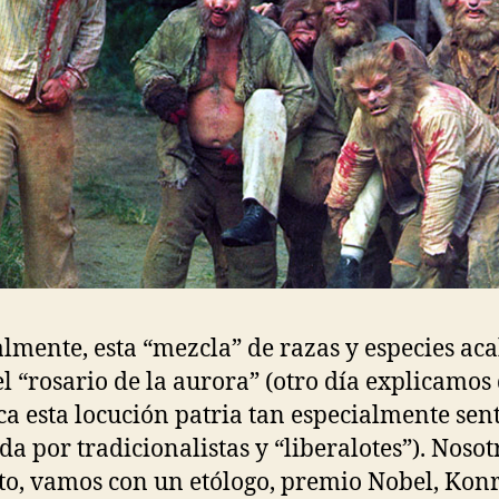
lmente, esta “mezcla” de razas y especies ac
l “rosario de la aurora” (otro día explicamos
ica esta locución patria tan especialmente sen
da por tradicionalistas y “liberalotes”). Nosotr
to, vamos con un etólogo, premio Nobel, Kon