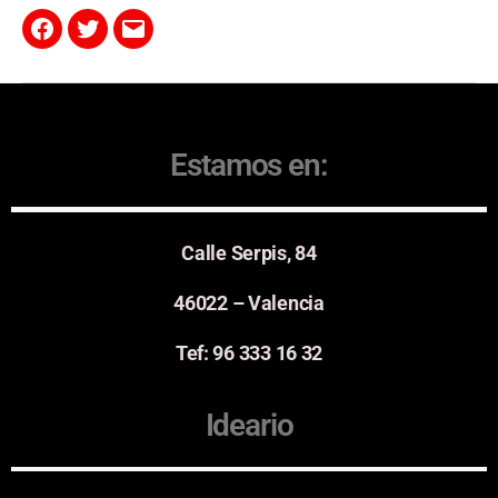
Estamos en:
Calle Serpis, 84
46022 – Valencia
Tef: 96 333 16 32
Ideario