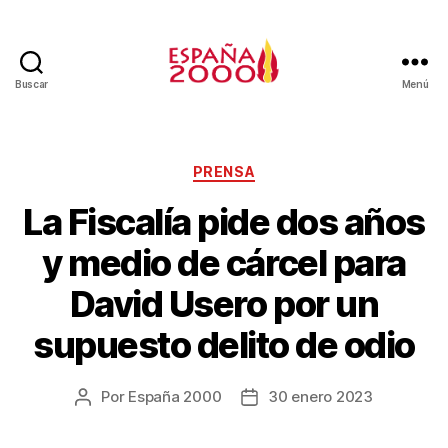
Buscar
Menú
PRENSA
La Fiscalía pide dos años
y medio de cárcel para
David Usero por un
supuesto delito de odio
Por
España 2000
30 enero 2023