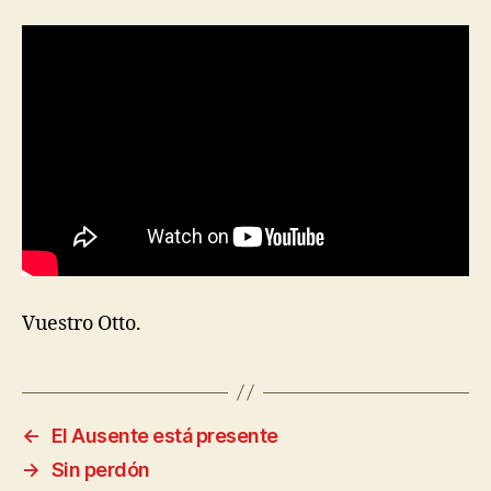
Vuestro Otto.
←
El Ausente está presente
→
Sin perdón