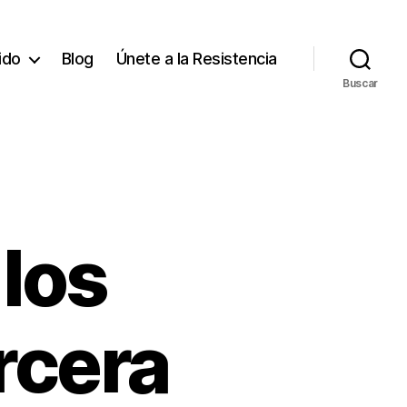
tido
Blog
Únete a la Resistencia
Buscar
 los
rcera