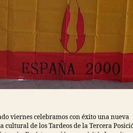
ado viernes celebramos con éxito una nueva
a cultural de los Tardeos de la Tercera Posici