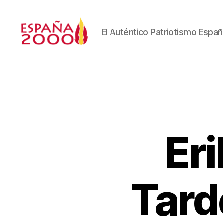
El Auténtico Patriotismo Españ
Eri
Tard