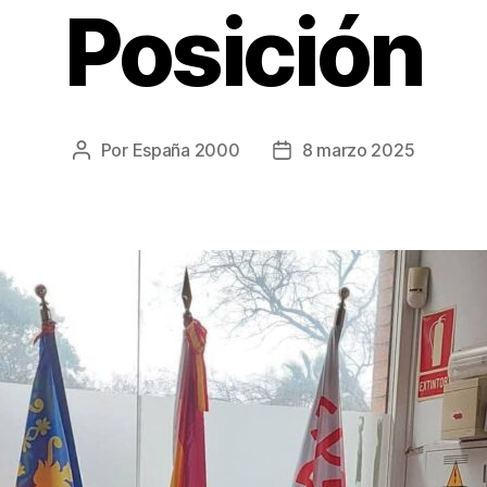
Posición
Por
España 2000
8 marzo 2025