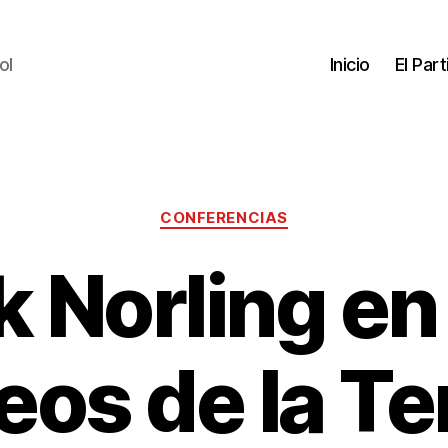
ol
Inicio
El Par
CONFERENCIAS
k Norling en
eos de la Te