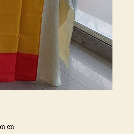
ón en