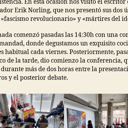
stencia. En ésta ocasión nos visitó el escritor 
iador Erik Norling, que nos presentó sus dos 
: «fascismo revolucionario» y «mártires del id
nada comenzó pasadas las 14:30h con una c
mandad, donde degustamos un exquisito coci
s habitual cada viernes. Posteriormente, pas
nco de la tarde, dio comienzo la conferencia, q
 durante más de dos horas entre la presentac
ros y el posterior debate.