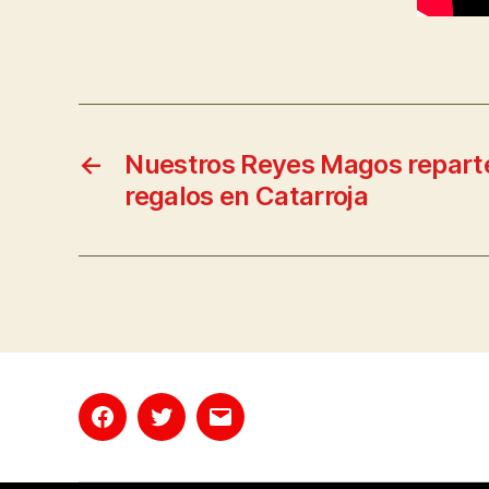
←
Nuestros Reyes Magos reparte
regalos en Catarroja