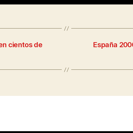
n cientos de
España 2000 