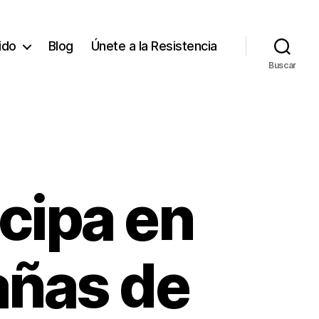
tido
Blog
Únete a la Resistencia
Buscar
cipa en
cañas de