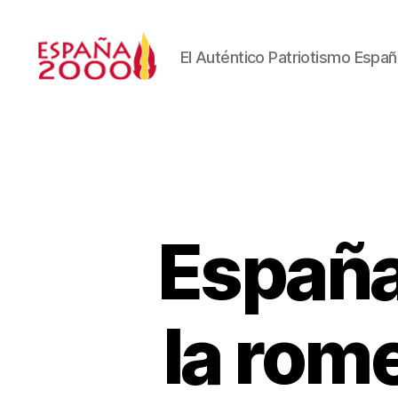
El Auténtico Patriotismo Españ
España
la rome