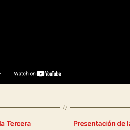
la Tercera
Presentación de l