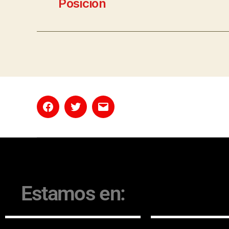
Posición
Estamos en: