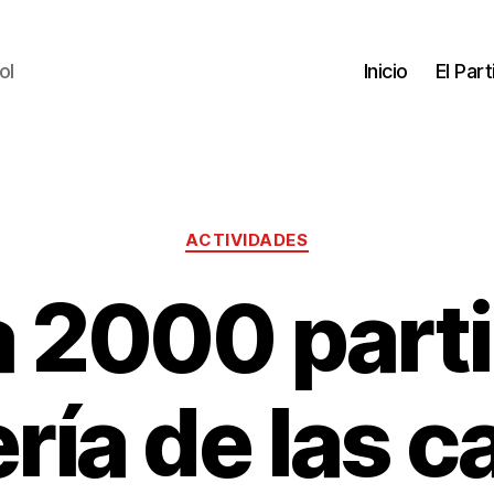
ol
Inicio
El Par
ACTIVIDADES
 2000 parti
ría de las 