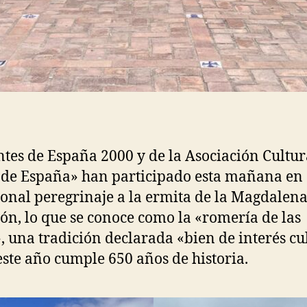
ntes de España 2000 y de la Asociación Cultur
 de España» han participado esta mañana en 
ional peregrinaje a la ermita de la Magdalena
lón, lo que se conoce como la «romería de las
, una tradición declarada «bien de interés cu
este año cumple 650 años de historia.