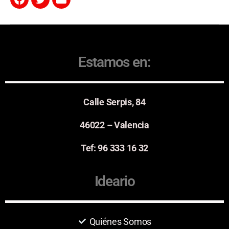
Estamos en:
Calle Serpis, 84
46022 – Valencia
Tef: 96 333 16 32
Ideario
Quiénes Somos