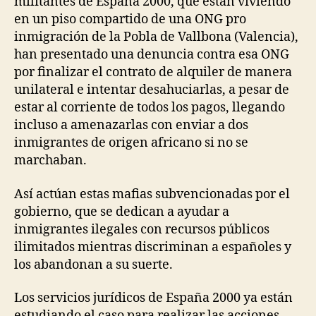
militantes de España 2000, que están viviendo
en un piso compartido de una ONG pro
inmigración de la Pobla de Vallbona (Valencia),
han presentado una denuncia contra esa ONG
por finalizar el contrato de alquiler de manera
unilateral e intentar desahuciarlas, a pesar de
estar al corriente de todos los pagos, llegando
incluso a amenazarlas con enviar a dos
inmigrantes de origen africano si no se
marchaban.
Así actúan estas mafias subvencionadas por el
gobierno, que se dedican a ayudar a
inmigrantes ilegales con recursos públicos
ilimitados mientras discriminan a españoles y
los abandonan a su suerte.
Los servicios jurídicos de España 2000 ya están
estudiando el caso para realizar las acciones