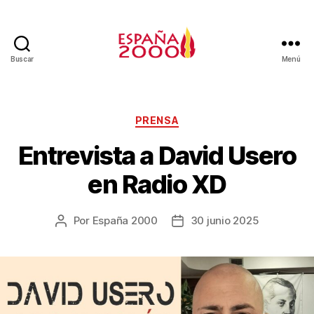
Buscar
Menú
PRENSA
Entrevista a David Usero
en Radio XD
Por
España 2000
30 junio 2025