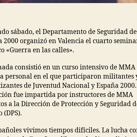
ado sábado, el Departamento de Seguridad de
 2000 organizó en Valencia el cuarto semina
co «Guerra en las calles».
nada consistió en un curso intensivo de MMA
a personal en el que participaron militantes 
izantes de Juventud Nacional y España 2000.
ión fue impartida por instructores de MMA
tos a la Dirección de Protección y Seguridad d
o (DPS).
pañoles vivimos tiempos difíciles. La lucha c