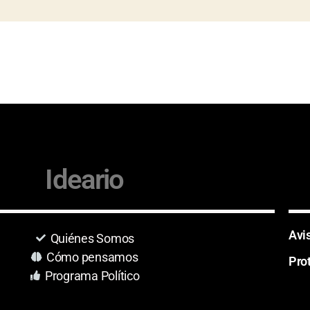
Ideario
Avi
Quiénes Somos
Cómo pensamos
Pro
Programa Político