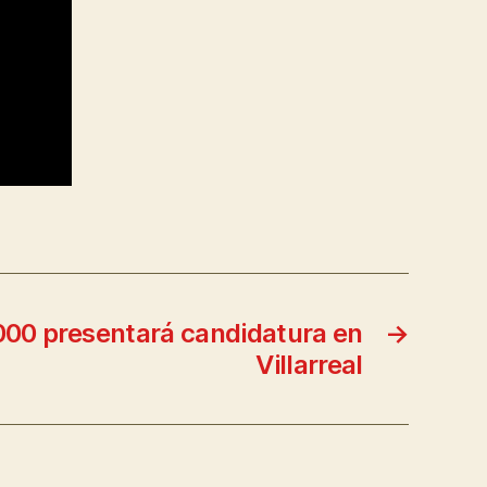
00 presentará candidatura en
→
Villarreal