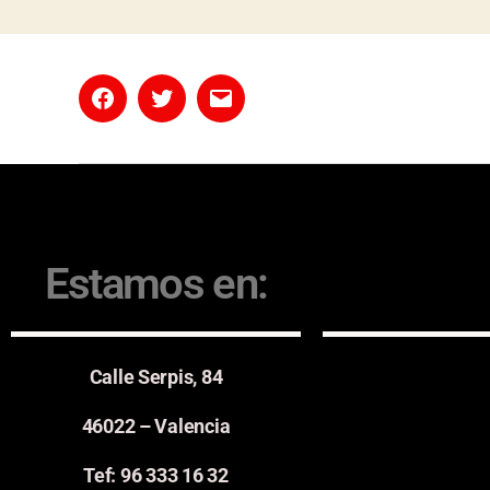
Estamos en:
Calle Serpis, 84
46022 – Valencia
Tef: 96 333 16 32