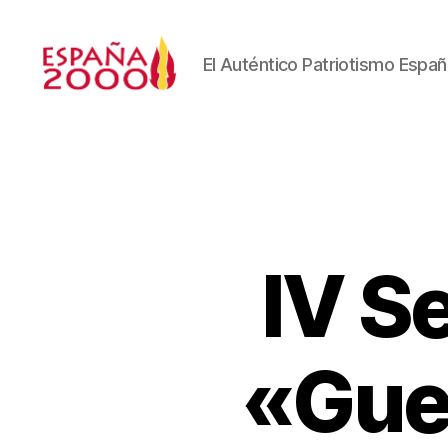
El Auténtico Patriotismo Españ
IV S
«Guer