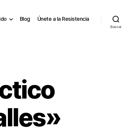
tido
Blog
Únete a la Resistencia
Buscar
ctico
alles»