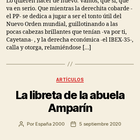
Lo quieren hacer de nuevo. Vamos, que sí, que
va en serio. Que mientras la derechita cobarde -
el PP- se dedica a jugar a ser el tonto útil del
Nuevo Orden mundial, guillotinando a las
pocas cabezas brillantes que tenían -va por ti,
Cayetana- , y la derecha económica -el IBEX-35-,
calla y otorga, relamiéndose […]
ARTÍCULOS
La libreta de la abuela
Amparín
Por
España 2000
5 septiembre 2020