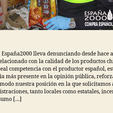
 España2000 lleva denunciando desde hace a
relacionado con la calidad de los productos ch
leal competencia con el productor español, es
ía más presente en la opinión pública, refor
 modo nuestra posición en la que solicitamos 
straciones, tanto locales como estatales, ince
sumo […]