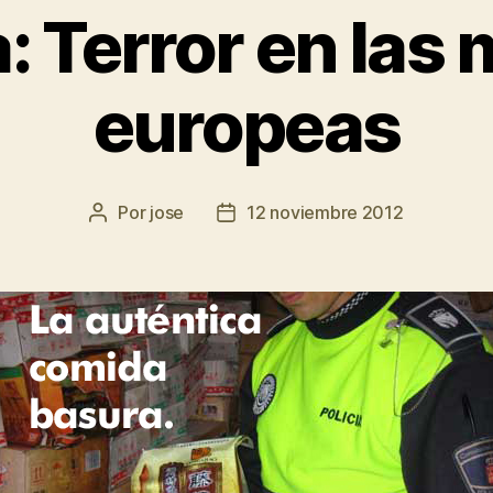
: Terror en las
europeas
Por
jose
12 noviembre 2012