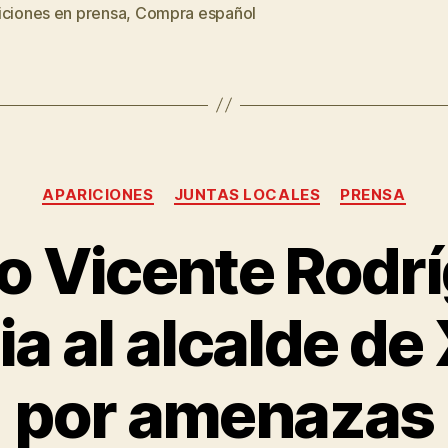
iciones en prensa
,
Compra español
APARICIONES
JUNTAS LOCALES
PRENSA
o Vicente Rodr
 al alcalde de 
por amenazas