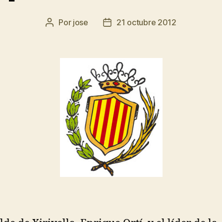
Por
jose
21 octubre 2012