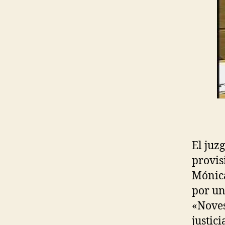
El juz
provis
Mónica
por un
«Noves
justic