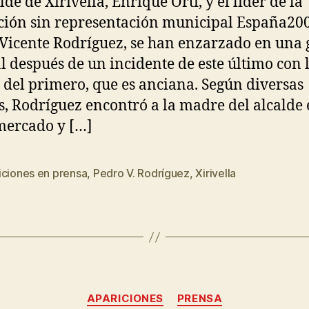
lde de Xirivella, Enrique Ortí, y el líder de la
ión sin representación municipal España200
Vicente Rodríguez, se han enzarzado en una 
al después de un incidente de este último con 
del primero, que es anciana. Según diversas
s, Rodríguez encontró a la madre del alcalde
mercado y […]
iciones en prensa
,
Pedro V. Rodríguez
,
Xirivella
APARICIONES
PRENSA