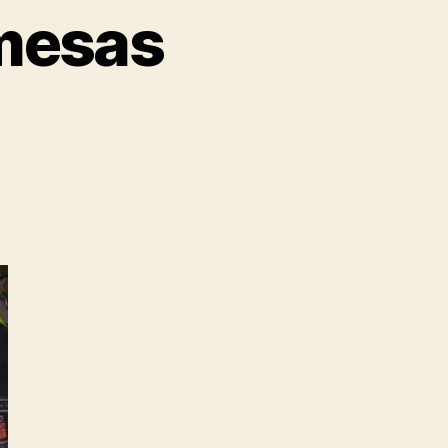
 mesas