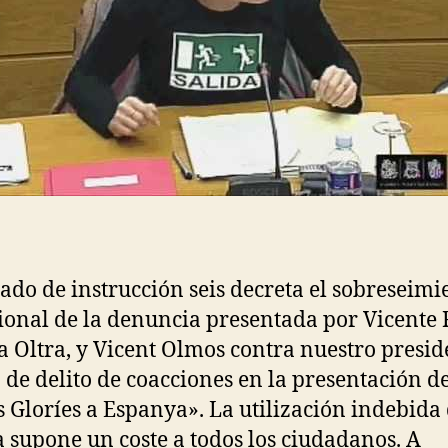
gado de instrucción seis decreta el sobreseimi
ional de la denuncia presentada por Vicente F
 Oltra, y Vicent Olmos contra nuestro presid
 de delito de coacciones en la presentación de
 Gloríes a Espanya». La utilización indebida 
ia supone un coste a todos los ciudadanos. A