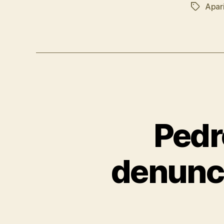
Apar
Pedr
denuncia