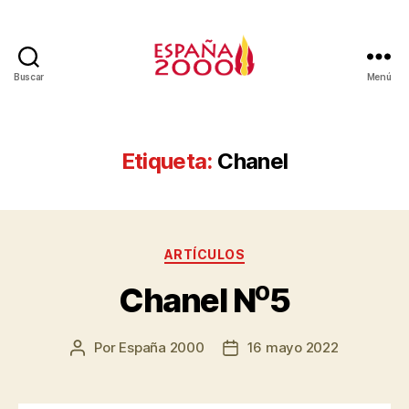
Buscar
Menú
Etiqueta:
Chanel
ARTÍCULOS
Chanel N⁰5
Por
España 2000
16 mayo 2022